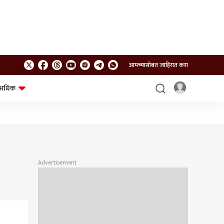
आमच्यासोबत जाहिरात करा
अधिक
शेत-शिवार
भविष्य
Advertisement