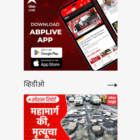
व्हिडीओ