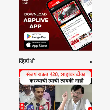
व्हिडीओ