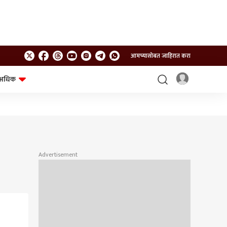
आमच्यासोबत जाहिरात करा
अधिक
शेत-शिवार
भविष्य
Advertisement