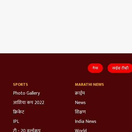
गेम्स
लाईव्ह टीव्ही
SPORTS
MARATHI NEWS
Photo Gallery
क्राईम
आशिया कप 2022
News
क्रिकेट
शिक्षण
IPL
India News
टी - 20 वर्ल्डकप
World