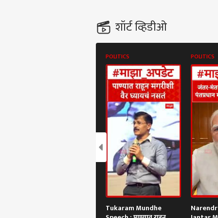
शॉर्ट व्हिडीओ
POLITICS
POLITICS
Tukaram Mundhe
Narendr
Speech : पाण्यात राहून
Jantar M