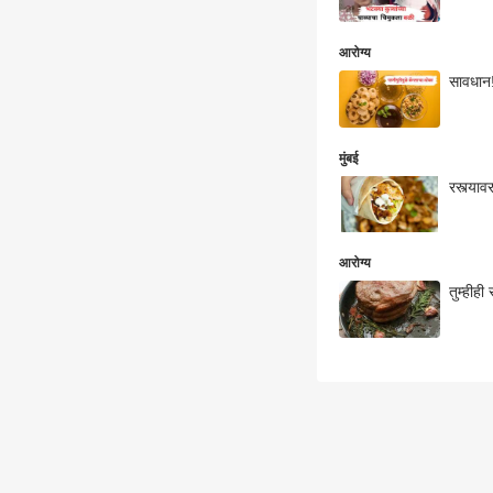
आरोग्य
सावधान!
मुंबई
रस्त्या
आरोग्य