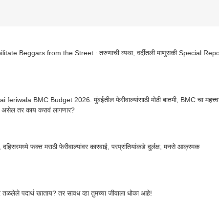
litate Beggars from the Street : तरुणाची व्यथा, वर्दीतली माणुसकी Special Repo
feriwala BMC Budget 2026: मुंबईतील फेरीवाल्यांसाठी मोठी बातमी, BMC चा महत्त्वाचा 
ं असेल तर काय करावं लागणार?
 दहिसरमध्ये फक्त मराठी फेरीवाल्यांवर कारवाई, परप्रांतियांकडे दुर्लक्ष; मनसे आक्रमक
वर तळलेले पदार्थ खाताय? तर सावध व्हा तुमच्या जीवाला धोका आहे!