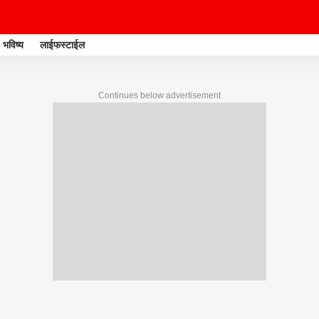
भविष्य
लाईफस्टाईल
Continues below advertisement