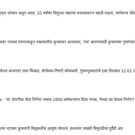
त्रा अंगावर धावून आला, 10 वर्षांचा चिमुरडा सहाव्या मजल्यावरुन खाली पडला, जागेवरच ज
क! नराधम तरुणाकडून रस्त्यावरील कुत्र्यावर अत्याचार, 'त्या' कारणासाठी कुत्र्याच्या गुप्तांगा
शेअर बाजारात लाल चिखल, सेन्सेक्स-निफ्टी कोसळली, गुंतवणूकदारांचे एका दिवसात 12.61 
 : 'या' कंपनीचा मोठा निर्णय! तब्बल 1800 कर्मचाऱ्यांना दिला नारळ, नेमका का घेतला निर्णय?
्या भटक्या कुत्र्यांनी चिमुकलीचं आयुष्य संपवलं; हल्ल्यात जखमी चिमुरडीचा दुर्दैवी अंत