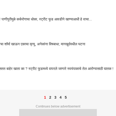
 पाणीपुरीमुळे कर्करोगाचा धोका, स्ट्रीट फूड आवडीने खाण्याआधी हे वाचा...
वरचा शॉर्मा खाऊन एकाचा मृत्यू, अनेकांना विषबाधा; मानखुर्दमधील घटना
तुम्हीही सतत बाहेर खाता का ? स्ट्रीट फूडमध्ये वापरले जाणारे स्वयंपाकाचे तेल आरोग्यासाठी घातक !
1
2
3
4
5
Continues below advertisement