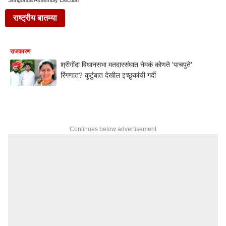
Shrigonda Assembly Election
राष्ट्रीय बातम्या
राजकारण
श्रीगोंदा विधानसभा मतदारसंघात नेमकं कोणते 'पाचपुते'
रिंगणात? कुटुंबात देखील इच्छुकांची गर्दी
Continues below advertisement