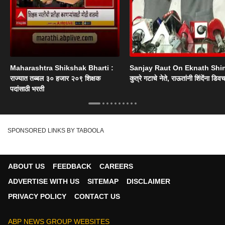
Maharashtra Shikshak Bharti :
Sanjay Raut On Eknath Shi
राज्यात तब्बल ३० हजार २०९ शिक्षक
कुत्रे गटाचे नेते, राऊतांनी शिंदेंना डिव
पदांसाठी भरती
SPONSORED LINKS BY TABOOLA
ABOUT US
FEEDBACK
CAREERS
ADVERTISE WITH US
SITEMAP
DISCLAIMER
PRIVACY POLICY
CONTACT US
ABP NEWS GROUP WEBSITES