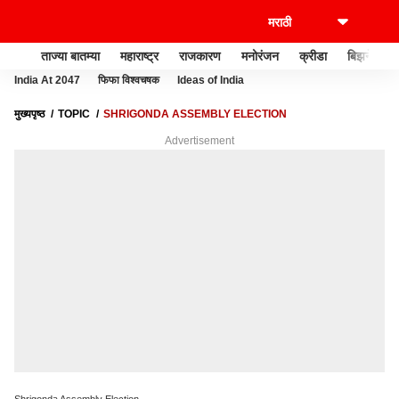
ताज्या बातम्या
महाराष्ट्र
राजकारण
मनोरंजन
क्रीडा
बिझनेस
India At 2047
फिफा विश्वचषक
Ideas of India
मुख्यपृष्ठ
TOPIC
SHRIGONDA ASSEMBLY ELECTION
Advertisement