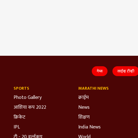
गेम्स
लाईव्ह टीव्ही
SPORTS
MARATHI NEWS
Photo Gallery
क्राईम
आशिया कप 2022
News
क्रिकेट
शिक्षण
IPL
India News
टी - 20 वर्ल्डकप
World