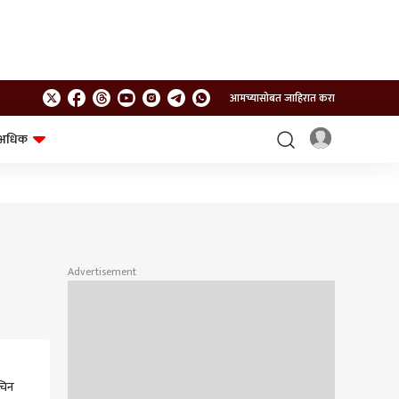
आमच्यासोबत जाहिरात करा
अधिक
शेत-शिवार
भविष्य
Advertisement
चिन