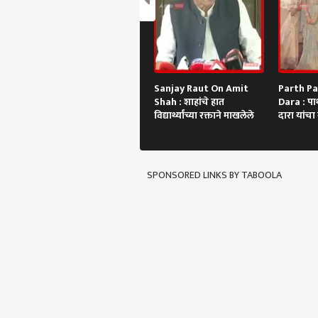
Sanjay Raut On Amit
Parth P
Shah : शाहांचे हात
Dara : पा
विद्यार्थ्यांच्या रक्ताने माखलेले
दारा यांचा
लूकने वेधलं
SPONSORED LINKS BY TABOOLA