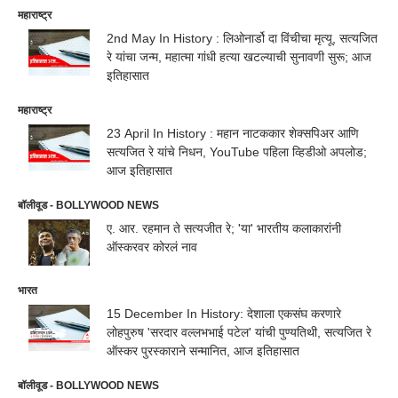
महाराष्ट्र
2nd May In History : लिओनार्डो दा विंचीचा मृत्यू, सत्यजित
रे यांचा जन्म, महात्मा गांधी हत्या खटल्याची सुनावणी सुरू; आज
इतिहासात
महाराष्ट्र
23 April In History : महान नाटककार शेक्सपिअर आणि
सत्यजित रे यांचे निधन, YouTube पहिला व्हिडीओ अपलोड;
आज इतिहासात
बॉलीवूड - BOLLYWOOD NEWS
ए. आर. रहमान ते सत्यजीत रे; 'या' भारतीय कलाकारांनी
ऑस्करवर कोरलं नाव
भारत
15 December In History: देशाला एकसंघ करणारे
लोहपुरुष 'सरदार वल्लभभाई पटेल' यांची पुण्यतिथी, सत्यजित रे
ऑस्कर पुरस्काराने सन्मानित, आज इतिहासात
बॉलीवूड - BOLLYWOOD NEWS