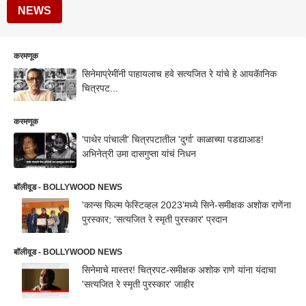
NEWS
करमणूक
सिनेमाप्रेमींनी पाहायलाच हवे सत्यजित रे यांचे हे आयकॅानिक
चित्रपट...
करमणूक
'पाथेर पांचाली' चित्रपटातील 'दुर्गा' काळाच्या पडद्याआड!
अभिनेत्री उमा दासगुप्ता यांचं निधन
बॉलीवूड - BOLLYWOOD NEWS
'कान्स फिल्म फेस्टिव्हल 2023'मध्ये सिने-समीक्षक अशोक राणेंना
पुरस्कार; 'सत्यजित रे स्मृती पुरस्कार' प्रदान
बॉलीवूड - BOLLYWOOD NEWS
सिनेमाचे मास्तर! चित्रपट-समीक्षक अशोक राणे यांना यंदाचा
'सत्यजित रे स्मृती पुरस्कार' जाहीर