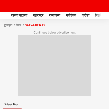
ताज्या बातम्या
महाराष्ट्र
राजकारण
मनोरंजन
क्रीडा
बिझनेस
मुख्यपृष्ठ
विषय
SATYAJIT RAY
Continues below advertisement
Satyajit Ray