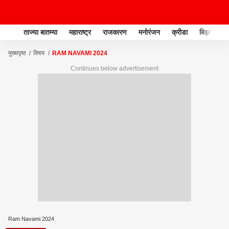
ताज्या बातम्या
महाराष्ट्र
राजकारण
मनोरंजन
क्रीडा
बिझनेस
मुख्यपृष्ठ
विषय
RAM NAVAMI 2024
Continues below advertisement
Ram Navami 2024