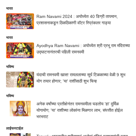
भारत
Ram Navami 2024 : अयोध्येत 40 डिग्री तापमान,
प्रशासनाकडून ठिकठिकाणी वॉटर स्प्रिंकलर गाड्या
भारत
Ayodhya Ram Navami : अयोध्येत श्री प्रभू राम मंदिराच्या
उद्घाटनानंतरची पहिली रामनवमी
भविष्य
यंदाची रामनवमी खास! रामललाच्या सूर्य टिळकाच्या वेळी 9 शुभ
योग तयार होणार; 'या' राशींसाठी शुभ चिन्ह
भविष्य
अनेक वर्षांच्या प्रतीक्षेनंतर रामनवमीला घडतोय 'हा' दुर्मिळ
योगायोग; 'या' राशीच्या लोकांना मिळणार लाभ, संपत्तीत होईल
भरभराट
लाईफस्टाईल