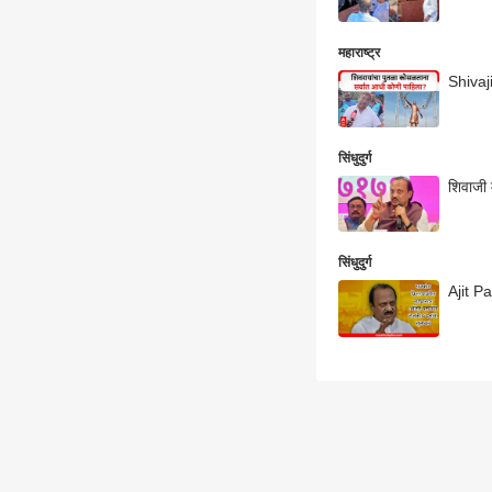
महाराष्ट्र
Shivaji
सिंधुदुर्ग
शिवाजी 
सिंधुदुर्ग
Ajit Pa