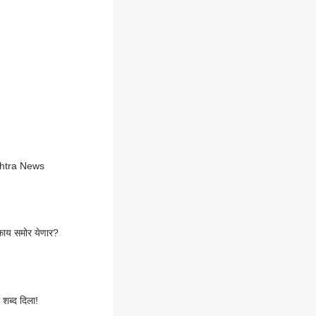
shtra News
 काय समोर येणार?
 शब्द दिला!