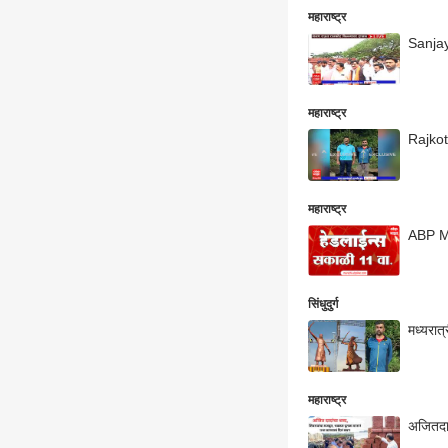
महाराष्ट्र
Sanjay
महाराष्ट्र
Rajkot 
महाराष्ट्र
ABP Ma
सिंधुदुर्ग
मध्यरात
महाराष्ट्र
अजितदाद