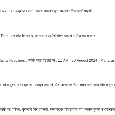
 Raut at Rajkot Fort : संजय राऊतांकडून राजकोट किल्ल्याची पाहणी
Fort : राजकोट किल्ला प्रकरणातील आरोपी चेतन पाटील पोलिसांच्या ताब्यात
jha Headlines : एबीपी माझा हेडलाईन्स : 11 AM : 30 August 2024 : Mahara
्री कोल्हापुरात नातेवाईकाच्या घरातून उचललं, थेट मालवणात नेलं, चेतन पाटीलच्या चौकशीतून
ांनी गड पाहिला, बुरुजाचे चिरे तपासले; राजकोटवर शिवरायांचा नवा भक्कम पुतळा उभारण्याचा