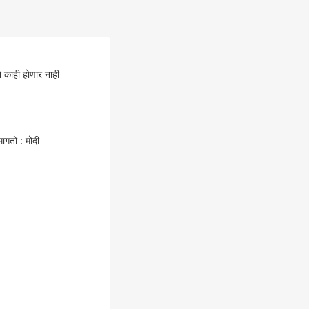
ाही होणार नाही
गतो : मोदी