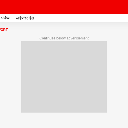
भविष्य
लाईफस्टाईल
FORT
Continues below advertisement