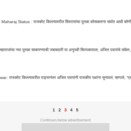
 Maharaj Statue : राजकोट किल्ल्यावरील शिवरायांचा पुतळा कोसळताना सर्वात आधी कोणी
महाराजांचा नवा पुतळा साकारण्याची जबाबदारी या अनुभवी शिल्पकाराला; अजित पवारांचे संकेत, म
war: राजकोट किल्ल्यावरील राड्यानंतर अजित पवारांनी राजकीय पक्षांना सुनावलं; म्हणाले, 'प्रत
1
2
3
4
5
Continues below advertisement