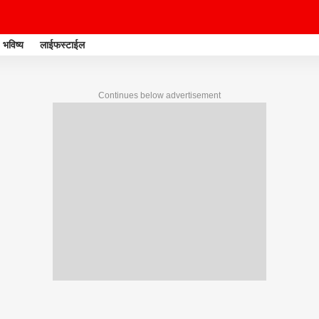
भविष्य
लाईफस्टाईल
Continues below advertisement