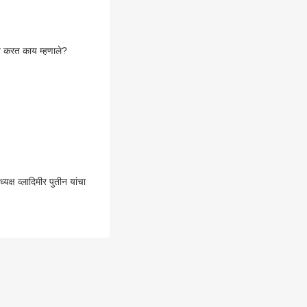
लेख करत काय म्हणाले?
क्ष व्लादिमीर पुतीन यांचा