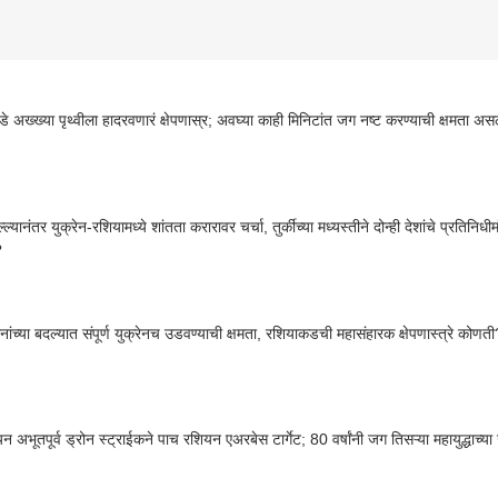
े अख्ख्या पृथ्वीला हादरवणारं क्षेपणास्र; अवघ्या काही मिनिटांत जग नष्ट करण्याची क्षमता अस
्ल्यानंतर युक्रेन-रशियामध्ये शांतता करारावर चर्चा, तुर्कीच्या मध्यस्तीने दोन्ही देशांचे प्रतिनिधीम
?
नांच्या बदल्यात संपूर्ण युक्रेनच उडवण्याची क्षमता, रशियाकडची महासंहारक क्षेपणास्त्रे कोणत
यन अभूतपूर्व ड्रोन स्ट्राईकने पाच रशियन एअरबेस टार्गेट; 80 वर्षांनी जग तिसऱ्या महायुद्धाच्य