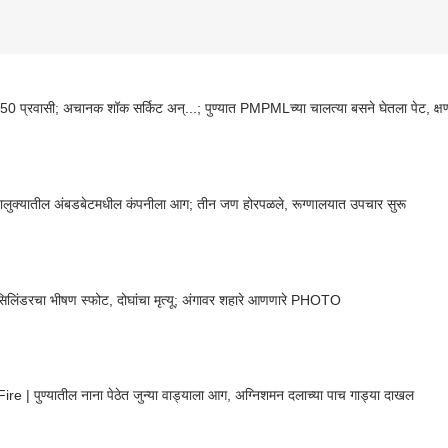
 50 प्रवासी; अचानक शॉक सर्किट अन्...; पुण्यात PMPMLच्या चालत्या बसने घेतला पेट, क्ष
ालुक्यातील अंबडबेटमधील कंपनीला आग; तीन जण होरपळले, रूग्णालयात उपचार सुरू
 सिलिंडरचा भीषण स्फोट, दोघांचा मृत्यू; अंगावर शहारे आणणारे PHOTO
re | पुण्यातील नाना पेठेत जुन्या वाड्याला आग, अग्निशमन दलाच्या पाच गाड्या दाखल