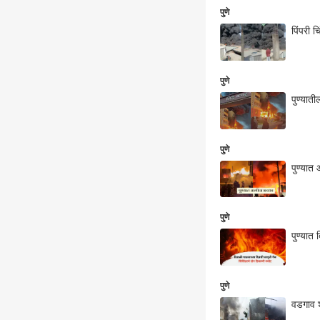
पुणे
पिंपरी
पुणे
पुण्या
पुणे
पुण्या
पुणे
पुण्यात
पुणे
वडगाव श