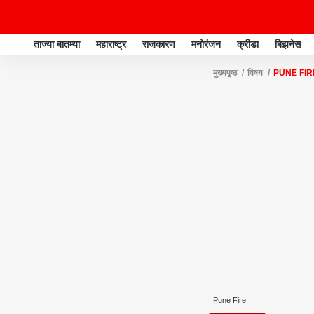
ताज्या बातम्या
महाराष्ट्र
राजकारण
मनोरंजन
क्रीडा
बिझनेस
मुख्यपृष्ठ
विषय
PUNE FIR
Pune Fire