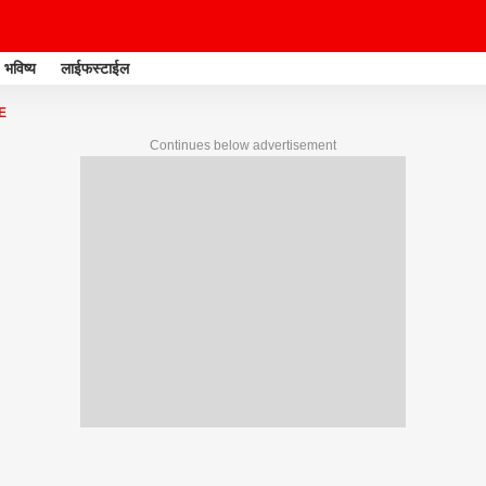
भविष्य
लाईफस्टाईल
E
Continues below advertisement