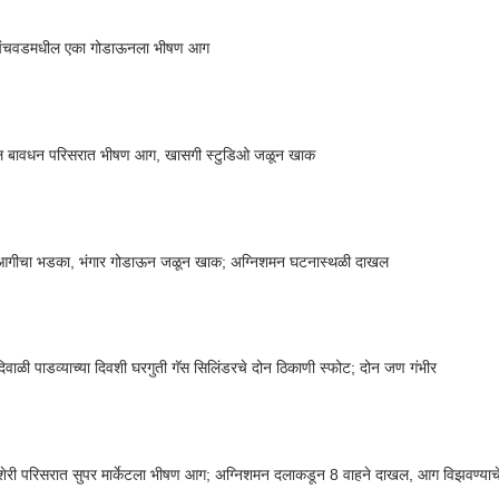
 चिंचवडमधील एका गोडाऊनला भीषण आग
तील बावधन परिसरात भीषण आग, खासगी स्टुडिओ जळून खाक
त आगीचा भडका, भंगार गोडाऊन जळून खाक; अग्निशमन घटनास्थळी दाखल
 दिवाळी पाडव्याच्या दिवशी घरगुती गॅस सिलिंडरचे दोन ठिकाणी स्फोट; दोन जण गंभीर
ेरी परिसरात सुपर मार्केटला भीषण आग; अग्निशमन दलाकडून 8 वाहने दाखल, आग विझवण्याचे शर