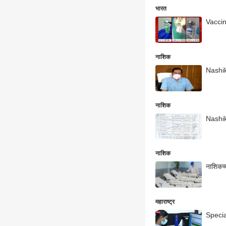
भारत
Vaccine
नाशिक
Nashik 
नाशिक
Nashik :
नाशिक
नाशिकच्
महाराष्ट्र
Special 