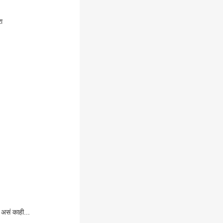
ा
असं काही...