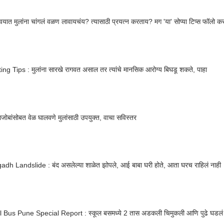
 वयात मुलांना चांगलं वळण लावायचंय? त्यासाठी प्रयत्न करताय? मग 'या' सोप्या टिप्स फॉलो कर
ng Tips : मुलांना सारखे रागवत असाल तर त्यांचे मानसिक आरोग्य बिघडू शकते, पाहा
बांसोबत वेळ घालवणे मुलांसाठी उपयुक्त, वाचा सविस्तर
adh Landslide : बंद असलेल्या शाळेत झोपले, आई बाबा घरी होते, आता घरच राहिलं नाही
 Bus Pune Special Report : स्कूल बसमध्ये 2 तास अडकली चिमुकली आणि पुढे घडलं 