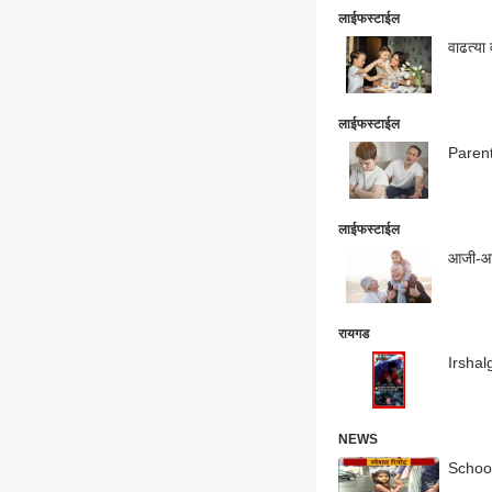
लाईफस्टाईल
वाढत्या
लाईफस्टाईल
Parenti
लाईफस्टाईल
आजी-आजो
रायगड
Irshalg
NEWS
School