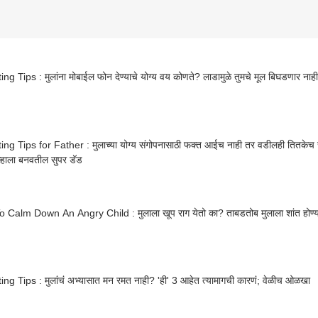
ng Tips : मुलांना मोबाईल फोन देण्याचे योग्य वय कोणते? लाडामुळे तुमचे मूल बिघडणार नाह
ng Tips for Father : मुलाच्या योग्य संगोपनासाठी फक्त आईच नाही तर वडीलही तितकेच
तुम्हाला बनवतील सुपर डॅड
 Calm Down An Angry Child : मुलाला खूप राग येतो का? ताबडतोब मुलाला शांत होण्यास
ng Tips : मुलांचं अभ्यासात मन रमत नाही? 'ही' 3 आहेत त्यामागची कारणं; वेळीच ओळखा