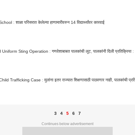
chool : शाळा परिसरात केलेल्या हाणामारीवरुन 14 विद्यार्थ्यांवर कारवाई
School Uniform Sting Operation : गणवेशाबाबत पालकांची लूट, पालकांनी दिली प्र
hild Trafficking Case : मुलांना इतर राज्यात शिक्षणासाठी पाठवणार नाही, पालकांची प्रत
3
4
5
6
7
Continues below advertisement