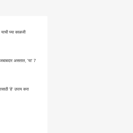
ी याची घ्या काळजी
 जबाबदार असतात, 'या' 7
ाठी 'हे' उपाय करा