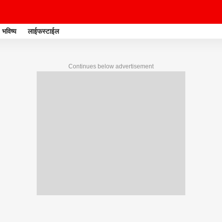
भविष्य
लाईफस्टाईल
Continues below advertisement