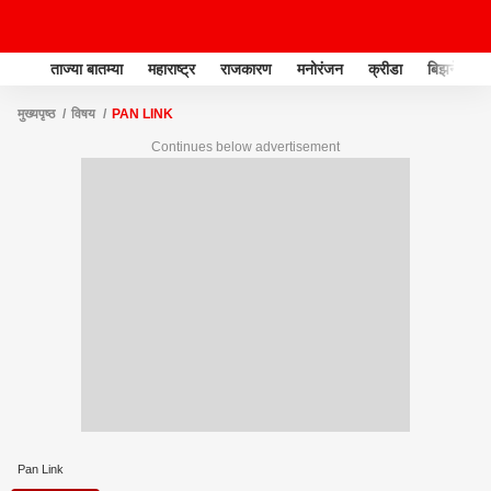
ताज्या बातम्या
महाराष्ट्र
राजकारण
मनोरंजन
क्रीडा
बिझनेस
मुख्यपृष्ठ
विषय
PAN LINK
Continues below advertisement
Pan Link