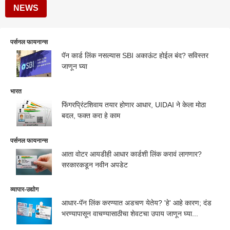
NEWS
पर्सनल फायनान्स
पॅन कार्ड लिंक नसल्यास SBI अकाऊंट होईल बंद? सविस्तर
जाणून घ्या
भारत
फिंगरप्रिंटशिवाय तयार होणार आधार, UIDAI ने केला मोठा
बदल, फक्त करा हे काम
पर्सनल फायनान्स
आता वोटर आयडीही आधार कार्डशी लिंक करावं लागणार?
सरकारकडून नवीन अपडेट
व्यापार-उद्योग
आधार-पॅन लिंक करण्यात अडचण येतेय? 'हे' आहे कारण; दंड
भरण्यापासून वाचण्यासाठीचा शेवटचा उपाय जाणून घ्या...