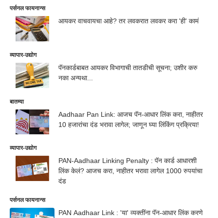
पर्सनल फायनान्स
आयकर वाचवायचा आहे? तर लवकरात लवकर करा 'ही' कामं
व्यापार-उद्योग
पॅनकार्डबाबत आयकर विभागाची तातडीची सूचना; उशीर करु
नका अन्यथा...
बातम्या
Aadhaar Pan Link: आजच पॅन-आधार लिंक करा, नाहीतर
10 हजारांचा दंड भरावा लागेल; जाणून घ्या लिंकिंग प्रक्रिया!
व्यापार-उद्योग
PAN-Aadhaar Linking Penalty : पॅन कार्ड आधारशी
लिंक केलं? आजच करा, नाहीतर भरावा लागेल 1000 रुपयांचा
दंड
पर्सनल फायनान्स
PAN Aadhaar Link : 'या' व्यक्तींना पॅन-आधार लिंक करणे