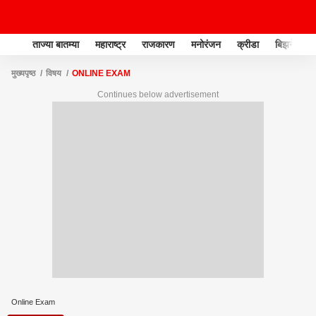
ताज्या बातम्या
महाराष्ट्र
राजकारण
मनोरंजन
क्रीडा
बिझनेस
मुख्यपृष्ठ
विषय
ONLINE EXAM
Continues below advertisement
Online Exam