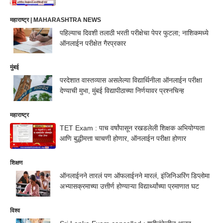
महाराष्ट्र | MAHARASHTRA NEWS
पहिल्याच दिवशी तलाठी भरती परीक्षेचा पेपर फुटला; नाशिकमध्ये
ऑनलाईन परीक्षेत गैरप्रकार
मुंबई
परदेशात वास्तव्यास असलेल्या विद्यार्थिनीला ऑनलाईन परीक्षा
देण्याची मुभा, मुंबई विद्यापीठाच्या निर्णयावर प्रश्नचिन्ह
महाराष्ट्र
TET Exam : पाच वर्षांपासून रखडलेली शिक्षक अभियोग्यता
आणि बुद्धीमत्ता चाचणी होणार, ऑनलाईन परीक्षा होणार
शिक्षण
ऑनलाईनने तारलं पण ऑफलाईनने मारलं, इंजिनिअरिंग डिप्लोमा
अभ्यासक्रमाच्या उत्तीर्ण होण्याऱ्या विद्यार्थ्यांच्या प्रमाणात घट
विश्व