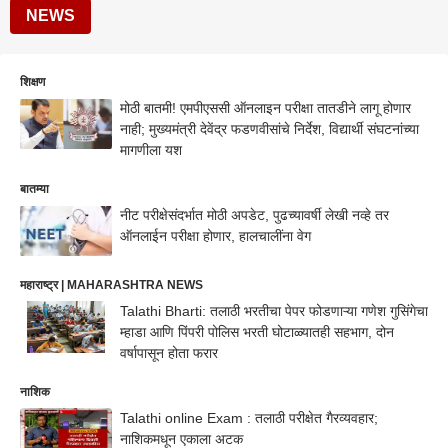
NEWS
शिक्षण
मोठी बातमी! एमपीएससी ऑनलाइन परीक्षा तातडीने लागू होणार
नाही; मुख्यमंत्री देवेंद्र फडणवीसांचे निर्देश, विद्यार्थी संघटनांच्या
मागणीला यश
बातम्या
नीट परीक्षेसंदर्भात मोठी अपडेट, पुढच्यावर्षी लेखी नव्हे तर
ऑनलाईन परीक्षा होणार, हालचालींना वेग
महाराष्ट्र | MAHARASHTRA NEWS
Talathi Bharti: तलाठी भरतीचा पेपर फोडणाऱ्या गणेश गुसिंगेचा
म्हाडा आणि पिंपरी पोलिस भरती घोटाळ्यातही सहभाग, दोन
वर्षापासून होता फरार
नाशिक
Talathi online Exam : तलाठी परीक्षेत गैरव्यवहार;
नाशिकमधून एकाला अटक