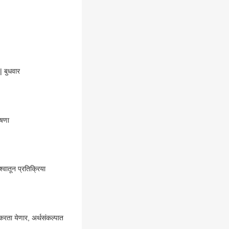
 बुधवार
ोषणा
वातून प्रतिक्रिया
ता येणार, अर्थसंकल्पात