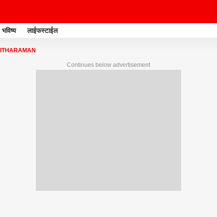
भविष्य
लाईफस्टाईल
SITHARAMAN
Continues below advertisement