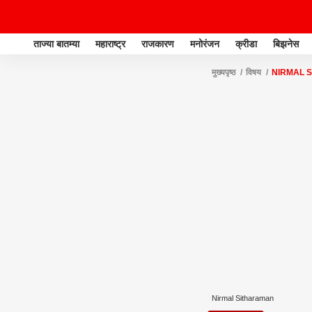
ताज्या बातम्या
महाराष्ट्र
राजकारण
मनोरंजन
क्रीडा
बिझनेस
मुख्यपृष्ठ
विषय
NIRMAL 
Nirmal Sitharaman