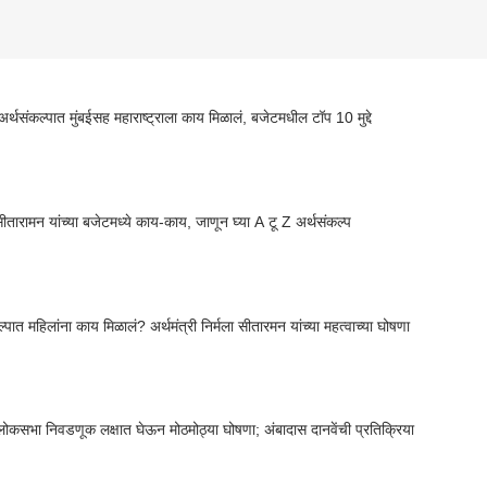
 अर्थसंकल्पात मुंबईसह महाराष्ट्राला काय मिळालं, बजेटमधील टॉप 10 मुद्दे
 सीतारामन यांच्या बजेटमध्ये काय-काय, जाणून घ्या A टू Z अर्थसंकल्प
अर्थसंकल्पात महिलांना काय मिळालं? अर्थमंत्री निर्मला सीतारमन यांच्या महत्वाच्या घोषणा
ोकसभा निवडणूक लक्षात घेऊन मोठमोठ्या घोषणा; अंबादास दानवेंची प्रतिक्रिया