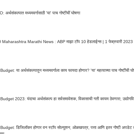
अर्थसंकल्पात मध्यमवर्गासाठी 'या' पाच गोष्टींचीं घोषणा
 Maharashtra Marathi News : ABP माझा टॉप 10 हेडलाईन्स | 1 फेब्रुवारी 2023 |
udget: या अर्थसंकल्पातून मध्यमवर्गाला काय फायदा होणार? 'या' महत्वाच्या पाच गोष्टींची घ
udget 2023: यंदाचा अर्थसंकल्प हा सर्वसमावेशक, विकासाची गती कायम ठेवणारा; उद्योगविश्
udget: डिजिलॉकर होणार वन स्टॉप सोल्यूशन; ओळखपत्र, पत्ता आणि इतर गोष्टी अपडेट कर
षणा