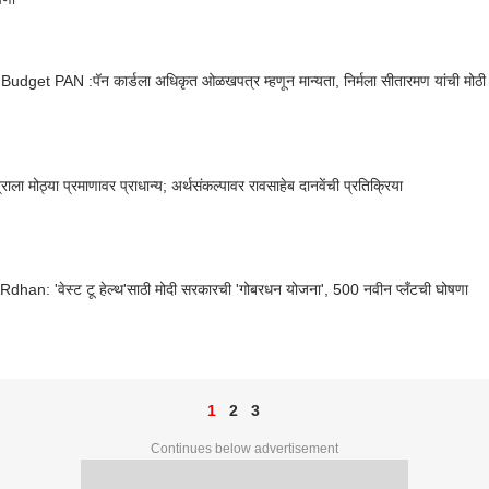
udget PAN :पॅन कार्डला अधिकृत ओळखपत्र म्हणून मान्यता, निर्मला सीतारमण यांची मोठी
ेत्राला मोठ्या प्रमाणावर प्राधान्य; अर्थसंकल्पावर रावसाहेब दानवेंची प्रतिक्रिया
an: 'वेस्ट टू हेल्थ'साठी मोदी सरकारची 'गोबरधन योजना', 500 नवीन प्लँटची घोषणा
1
2
3
Continues below advertisement