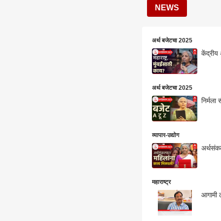
NEWS
अर्थ बजेटचा 2025
केंद्रीय
अर्थ बजेटचा 2025
निर्मला
व्यापार-उद्योग
महाराष्ट्र
आगामी ल