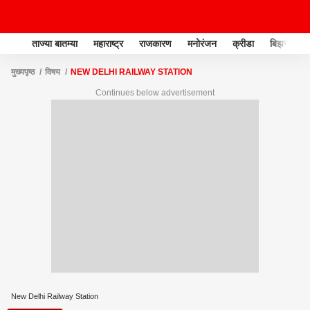
ताज्या बातम्या
महाराष्ट्र
राजकारण
मनोरंजन
क्रीडा
बिझनेस
मुख्यपृष्ठ
विषय
NEW DELHI RAILWAY STATION
Continues below advertisement
New Delhi Railway Station