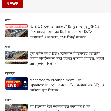
NEWS
भारत
दिल्ली रेल्वे स्टेशनवर पायाखाली चिरडून 18 मृत्यूमुखी; रेल्वे
मंत्रालयाकडून आता तेच व्हिडिओ 36 तासात डिलीट
करण्यासाठी X ला फतवा; 250 लिंकही पाठवल्या
भारत
तुम्ही पाहिलं का हो हिला? दिल्लीतील चेंगराचेंगरीत हरवलेल्या
पत्नीचा मोबाईलमधला फोटो दाखवत नवऱ्याची विचारणा; अख्खी
रात्र मृतदेह पाहिले पण...
महाराष्ट्र
Maharashtra Breaking News Live
Updates: महाराष्ट्रासह देशभरातील महत्त्वाच्या घडामोडी; सर्व
अपडेट्स, एका क्लिकवर
बातम्या
नवी दिल्लीच्या रेल्वे स्थानकावरील चेंगराचेंगरी हे एक