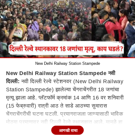
New Delhi Railway Station Stampede
New Delhi Railway Station Stampede नवी
दिल्ली:
नवी दिल्ली रेल्वे स्टेशनवर (New Delhi Railway
Station Stampede) झालेल्या चेंगराचेंगरीत 18 जणांचा
मृत्यू झाला आहे. प्लॅटफॉर्म क्रमांक 14 आणि 16 वर शनिवारी
(15 फेब्रुवारी) रात्री आठ ते साडे आठच्या सुमारास
चेंगराचेंगरीची घटना घटली. प्रयागराजला जाण्यासाठी भाविक
मोठ्या प्रमाणावर नवी दिल्ली रेल्वे स्थानकात आले. यामुळे हा
गोंधळ उडाला.
आणखी वाचा