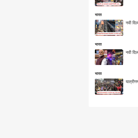
भारत
नवी दिल
भारत
नवी दिल्
भारत
यात्रीगण