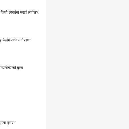
 किती लोकांना मरावं लागेल?
्वेमंत्र्यांवर निशाणा
चेंगरीची दृश्य
झाला प्रारंभ