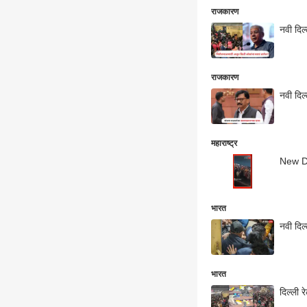
राजकारण
नवी दिल
राजकारण
नवी दिल
महाराष्ट्र
New De
भारत
नवी दिल्
भारत
दिल्ली र