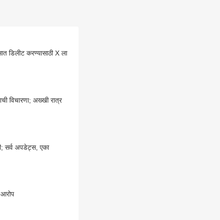
तासात डिलीट करण्यासाठी X ला
याची विचारणा; अख्खी रात्र
 सर्व अपडेट्स, एका
नक आरोप