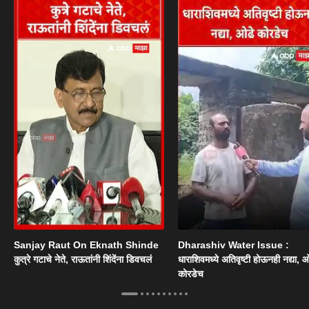
Sanjay Raut On Eknath Shinde
Dharashiv Water Issue :
कुत्रे गटाचे नेते, राऊतांनी शिंदेंना डिवचलं
धाराशिवमध्ये अतिवृष्टी होऊनही नद्या, ओ
कोरडेच