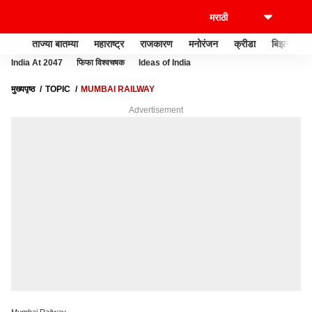
ताज्या बातम्या
महाराष्ट्र
राजकारण
मनोरंजन
क्रीडा
बिझनेस
India At 2047
फिफा विश्वचषक
Ideas of India
मुख्यपृष्ठ
TOPIC
MUMBAI RAILWAY
Advertisement