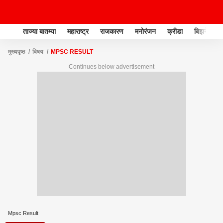
ताज्या बातम्या
महाराष्ट्र
राजकारण
मनोरंजन
क्रीडा
बिझनेस
मुख्यपृष्ठ
विषय
MPSC RESULT
Continues below advertisement
Mpsc Result