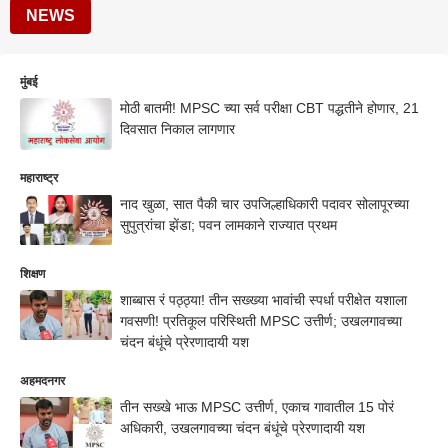
NEWS
मुंबई
मोठी बातमी! MPSC च्या सर्व परीक्षा CBT पद्धतीने होणार, 21
दिवसात निकाल लागणार
महाराष्ट्र
नाद खुळा, सात पैकी चार उपजिल्हाधिकारी पदावर सोलापूरच्या
सुपुत्रांचा झेंडा; पवन लामकाने राज्यात प्रथम
शिक्षण
शाब्बास रं पठ्ठ्या! तीन सख्ख्या भावांची स्पर्धा परीक्षेत यशाला
गवसणी! प्रतिकूल परिस्थिती MPSC उत्तीर्ण; उखलगावच्या
चंदन बंधूंचे प्रेरणादायी यश
अहमदनगर
तीन सख्खे भाऊ MPSC उत्तीर्ण, एकाच गावातील 15 पोरं
अधिकारी, उखलगावच्या चंदन बंधूंचे प्रेरणादायी यश