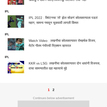
IPL
IPL 2022 : क्विंटनचा 'तो' झेल सोडणं कोलकात्याला पडलं
महाग, सामना गमावून चूकवावी लागली किंमत
IPL
Watch Video : लखनौचा कोलकात्यावर रोमहर्षक विजय,
मेंटोर गौतम गंभीरची रिएक्शन व्हायरल
IPL
KKR vs LSG: लखनौचा कोलकात्यावर दोन धावांनी विजयस,
वाचा सामन्यातील दहा महत्वाचे मुद्दे
1
2
Continues below advertisement