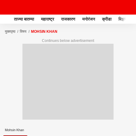
ताज्या बातम्या
महाराष्ट्र
राजकारण
मनोरंजन
क्रीडा
बिझनेस
मुख्यपृष्ठ
विषय
MOHSIN KHAN
Continues below advertisement
Mohsin Khan