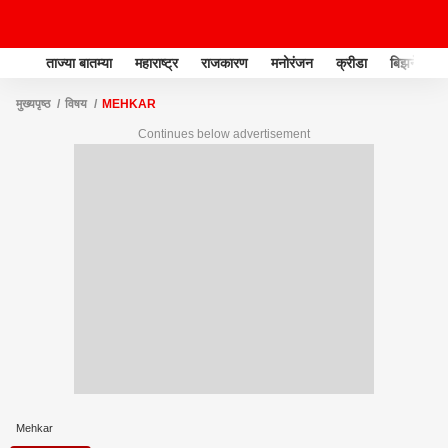
ताज्या बातम्या
महाराष्ट्र
राजकारण
मनोरंजन
क्रीडा
बिझनेस
मुख्यपृष्ठ
विषय
MEHKAR
Continues below advertisement
Mehkar