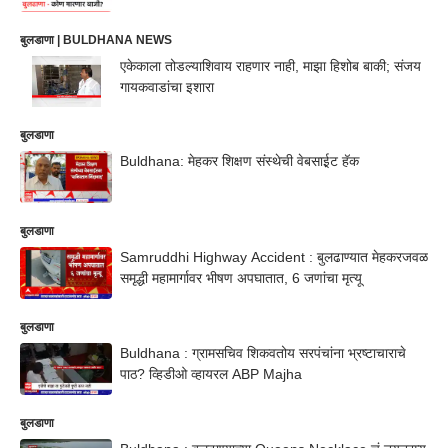
बुलडाणा | BULDHANA NEWS
एकेकाला तोडल्याशिवाय राहणार नाही, माझा हिशोब बाकी; संजय
गायकवाडांचा इशारा
बुलडाणा
Buldhana: मेहकर शिक्षण संस्थेची वेबसाई़ट हॅक
बुलडाणा
Samruddhi Highway Accident : बुलढाण्यात मेहकरजवळ
समृद्धी महामार्गावर भीषण अपघातात, 6 जणांचा मृत्यू
बुलडाणा
Buldhana : ग्रामसचिव शिकवतोय सरपंचांना भ्रष्टाचाराचे
पाठ? व्हिडीओ व्हायरल ABP Majha
बुलडाणा