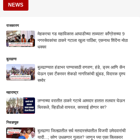
NEWS
राजकारण
मेहकरचा गड महाविकास आघाडीच्या ताब्यात! काँग्रेसच्या 9
नगरसेवकांचा ठाकरे गटाला खुला पाठिंबा; एकनाथ शिंदेंना मोठा
धक्का
बुलढाणा
बुलढाण्यात हंडाभर पाण्यासाठी वणवण; हंडे, ड्रम आणि कॅन
घेऊन एका टँकरवर शेकडो नागरिकांची झुंबड, विदारक दृश्य
समोर
महाराष्ट्र
लग्नाच्या वरातीत ठाकरे गटाचे आमदार हातात तलवार घेऊन
थिरकले, व्हिडीओ वायरल, कारवाई होणार का?
निवडणूक
बुलढाणा जिल्ह्यातील सर्व मतदारसंघातील विजयी उमेदवारांची
यादी...; कोण उधळणार गुलाल? जाणून घ्या एका क्लिकवर