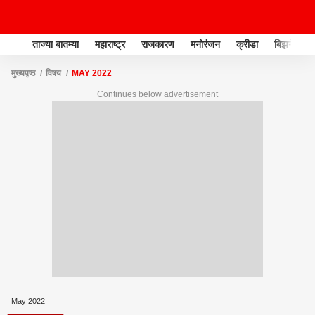
ताज्या बातम्या
महाराष्ट्र
राजकारण
मनोरंजन
क्रीडा
बिझनेस
मुख्यपृष्ठ
विषय
MAY 2022
Continues below advertisement
May 2022