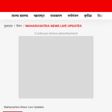
ताज्या बातम्या
महाराष्ट्र
राजकारण
मनोरंजन
क्रीडा
बिझनेस
मुख्यपृष्ठ
विषय
MAHARASHTRA NEWS LIVE UPDATES
Continues below advertisement
Maharashtra News Live Updates