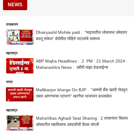
NEWS
राजकारण
Dhairyashil Mohite patil : "माढ्यातील लोकसभा उमेदवार
बदलू शकेल" धैर्यशील मोहिते पाटलांचे वक्तव्य
महाराष्ट्र
ABP Majha Headlines : 2 PM : 21 March 2024 :
Maharashtra News : एबीपी माझा हेडलाईन्स
भारत
Mallikarjun kharge On BJP : "आमची बँक खाती गोठवून
दबाव आणण्याचा प्रयत्न" खरगेंचा भाजपवर हल्लाबोल
महाराष्ट्र
MahaVikas Aghadi Seat Sharing : 2 तासानंतर सिल्वर
ओकवरील महाविकास आघाडीची बैठक संपली