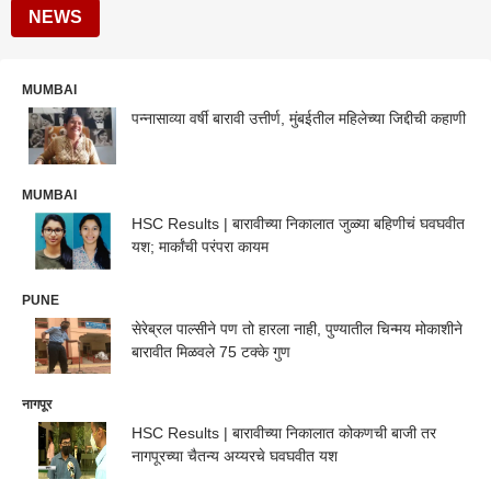
NEWS
MUMBAI
पन्नासाव्या वर्षी बारावी उत्तीर्ण, मुंबईतील महिलेच्या जिद्दीची कहाणी
MUMBAI
HSC Results | बारावीच्या निकालात जुळ्या बहिणीचं घवघवीत
यश; मार्कांची परंपरा कायम
PUNE
सेरेब्रल पाल्सीने पण तो हारला नाही, पुण्यातील चिन्मय मोकाशीने
बारावीत मिळवले 75 टक्के गुण
नागपूर
HSC Results | बारावीच्या निकालात कोकणची बाजी तर
नागपूरच्या चैतन्य अय्यरचे घवघवीत यश