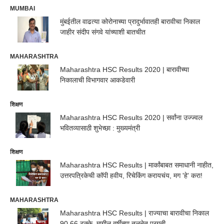
MUMBAI
मुंबईतील वाढत्या कोरोनाच्या प्रादुर्भावातही बारावीचा निकाल
जाहीर संदीप संगवे यांच्याशी बातचीत
MAHARASHTRA
Maharashtra HSC Results 2020 | बारावीच्या
निकालाची विभागवार आकडेवारी
शिक्षण
Maharashtra HSC Results 2020 | सर्वांना उज्ज्वल
भवितव्यासाठी शुभेच्छा : मुख्यमंत्री
शिक्षण
Maharashtra HSC Results | मार्कांबाबत समाधानी नाहीत,
उत्तरपत्रिकेची कॉपी हवीय, रिचेकिंग करायचंय, मग 'हे' करा!
MAHARASHTRA
Maharashtra HSC Results | राज्याचा बारावीचा निकाल
90.66 टक्के, मागील वर्षीच्या तुलनेत प्रगती