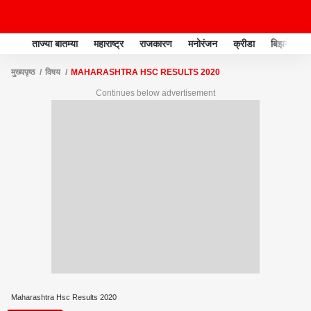
ताज्या बातम्या
महाराष्ट्र
राजकारण
मनोरंजन
क्रीडा
बिझनेस
मुख्यपृष्ठ
विषय
MAHARASHTRA HSC RESULTS 2020
Continues below advertisement
Maharashtra Hsc Results 2020