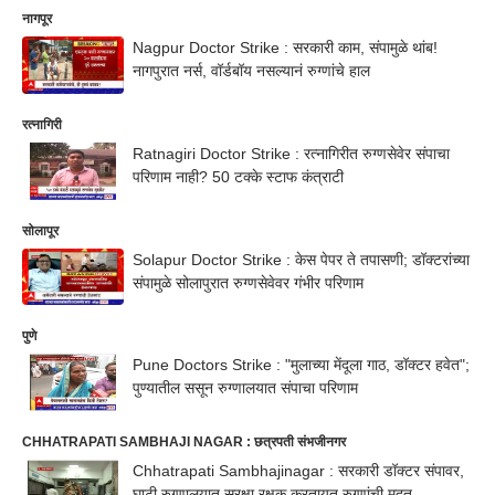
नागपूर
Nagpur Doctor Strike : सरकारी काम, संपामुळे थांब!
नागपुरात नर्स, वॉर्डबॉय नसल्यानं रुग्णांचे हाल
रत्नागिरी
Ratnagiri Doctor Strike : रत्नागिरीत रुग्णसेवेर संपाचा
परिणाम नाही? 50 टक्के स्टाफ कंत्राटी
सोलापूर
Solapur Doctor Strike : केस पेपर ते तपासणी; डॉक्टरांच्या
संपामुळे सोलापुरात रुग्णसेवेवर गंभीर परिणाम
पुणे
Pune Doctors Strike : "मुलाच्या मेंदूला गाठ, डॉक्टर हवेत";
पुण्यातील ससून रुग्णालयात संपाचा परिणाम
CHHATRAPATI SAMBHAJI NAGAR : छत्रपती संभजीनगर
Chhatrapati Sambhajinagar : सरकारी डॉक्टर संपावर,
घाटी रुग्णालयात सुरक्षा रक्षक करतायत रुग्णांची मदत