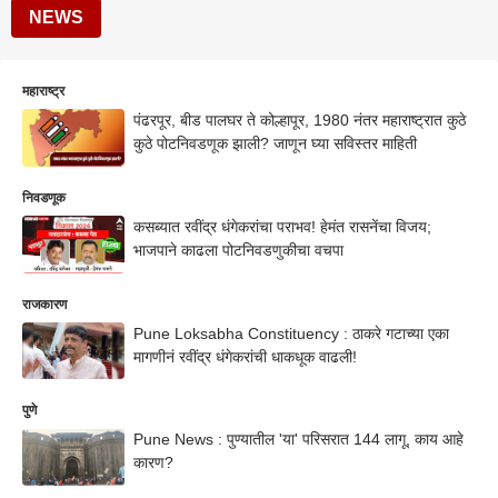
NEWS
महाराष्ट्र
पंढरपूर, बीड पालघर ते कोल्हापूर, 1980 नंतर महाराष्ट्रात कुठे
कुठे पोटनिवडणूक झाली? जाणून घ्या सविस्तर माहिती
निवडणूक
कसब्यात रवींद्र धंगेकरांचा पराभव! हेमंत रासनेंचा विजय;
भाजपाने काढला पोटनिवडणुकीचा वचपा
राजकारण
Pune Loksabha Constituency : ठाकरे गटाच्या एका
मागणीनं रवींद्र धंगेकरांची धाकधूक वाढली!
पुणे
Pune News : पुण्यातील 'या' परिसरात 144 लागू, काय आहे
कारण?