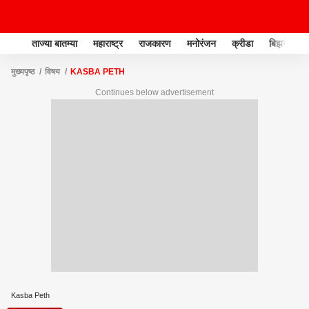
ताज्या बातम्या
महाराष्ट्र
राजकारण
मनोरंजन
क्रीडा
बिझनेस
मुख्यपृष्ठ
विषय
KASBA PETH
Continues below advertisement
Kasba Peth