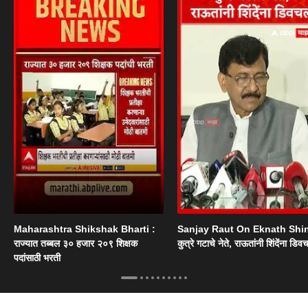
Maharashtra Shikshak Bharti :
Sanjay Raut On Eknath Shi
राज्यात तब्बल ३० हजार २०९ शिक्षक
कुत्रे गटाचे नेते, राऊतांनी शिंदेंना डिव
पदांसाठी भरती