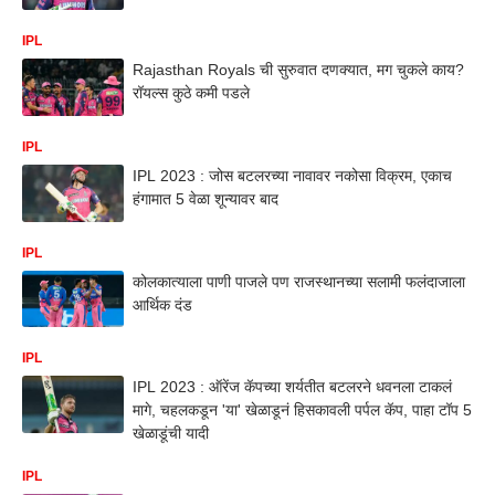
IPL
Rajasthan Royals ची सुरुवात दणक्यात, मग चुकले काय?
रॉयल्स कुठे कमी पडले
IPL
IPL 2023 : जोस बटलरच्या नावावर नकोसा विक्रम, एकाच
हंगामात 5 वेळा शून्यावर बाद
IPL
कोलकात्याला पाणी पाजले पण राजस्थानच्या सलामी फलंदाजाला
आर्थिक दंड
IPL
IPL 2023 : ऑरेंज कॅपच्या शर्यतीत बटलरने धवनला टाकलं
मागे, चहलकडून 'या' खेळाडूनं हिसकावली पर्पल कॅप, पाहा टॉप 5
खेळाडूंची यादी
IPL