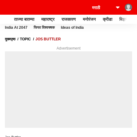
ताज्या बातम्या
महाराष्ट्र
राजकारण
मनोरंजन
क्रीडा
बिझनेस
India At 2047
फिफा विश्वचषक
Ideas of India
मुख्यपृष्ठ
TOPIC
JOS BUTTLER
Advertisement