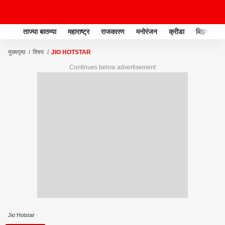
ताज्या बातम्या
महाराष्ट्र
राजकारण
मनोरंजन
क्रीडा
बिझनेस
मुख्यपृष्ठ
विषय
JIO HOTSTAR
Continues below advertisement
Jio Hotstar