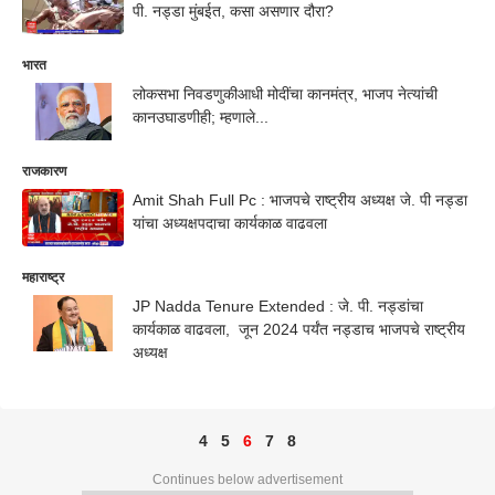
पी. नड्डा मुंबईत, कसा असणार दौरा?
भारत
लोकसभा निवडणुकीआधी मोदींचा कानमंत्र, भाजप नेत्यांची
कानउघाडणीही; म्हणाले...
राजकारण
Amit Shah Full Pc : भाजपचे राष्ट्रीय अध्यक्ष जे. पी नड्डा
यांचा अध्यक्षपदाचा कार्यकाळ वाढवला
महाराष्ट्र
JP Nadda Tenure Extended : जे. पी. नड्डांचा
कार्यकाळ वाढवला, जून 2024 पर्यंत नड्डाच भाजपचे राष्ट्रीय
अध्यक्ष
4
5
6
7
8
Continues below advertisement