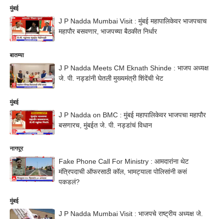
मुंबई
J P Nadda Mumbai Visit : मुंबई महापालिकेवर भाजपचाच
महापौर बसवणार, भाजपच्या बैठकीत निर्धार
बातम्या
J P Nadda Meets CM Eknath Shinde : भाजप अध्यक्ष
जे. पी. नड्डांनी घेतली मुख्यमंत्री शिंदेंची भेट
मुंबई
J P Nadda on BMC : मुंबई महापालिकेवर भाजपचा महापौर
बसणारच, मुंबईत जे. पी. नड्डांचं विधान
नागपूर
Fake Phone Call For Ministry : आमदारांना थेट
मंत्रिपदाची ऑफरसाठी कॉल, भामट्याला पोलिसांनी कसं
पकडलं?
मुंबई
J P Nadda Mumbai Visit : भाजपचे राष्ट्रीय अध्यक्ष जे.