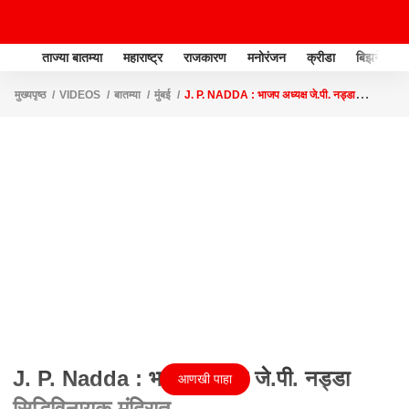
ताज्या बातम्या
महाराष्ट्र
राजकारण
मनोरंजन
क्रीडा
बिझनेस
मुख्यपृष्ठ
VIDEOS
बातम्या
मुंबई
J. P. NADDA : भाजप अध्यक्ष जे.पी. नड्डा
सिद्धिविनायक मंदिरात
J. P. Nadda : भाजप अध्यक्ष जे.पी. नड्डा
आणखी पाहा
सिद्धिविनायक मंदिरात