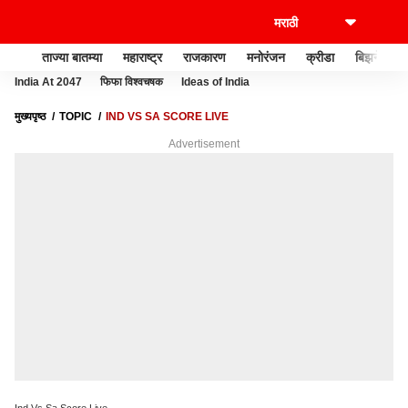
ताज्या बातम्या
महाराष्ट्र
राजकारण
मनोरंजन
क्रीडा
बिझनेस
India At 2047
फिफा विश्वचषक
Ideas of India
मुख्यपृष्ठ
TOPIC
IND VS SA SCORE LIVE
Advertisement