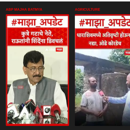
ABP MAJHA BATMYA
AGRICULTURE