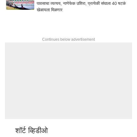
पावसाचा व्यत्यय, नाणेफेक उशिरा, प्रत्येकी संघाला 40 षटकं
खेळायला मिळणार
Continues below advertisement
शॉर्ट व्हिडीओ