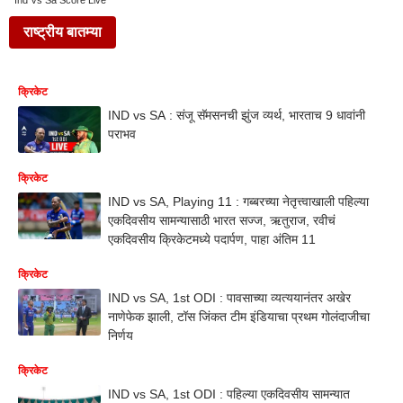
Ind Vs Sa Score Live
राष्ट्रीय बातम्या
क्रिकेट
IND vs SA : संजू सॅमसनची झुंज व्यर्थ, भारताच 9 धावांनी
पराभव
क्रिकेट
IND vs SA, Playing 11 : गब्बरच्या नेतृत्त्वाखाली पहिल्या
एकदिवसीय सामन्यासाठी भारत सज्ज, ऋतुराज, रवीचं
एकदिवसीय क्रिकेटमध्ये पदार्पण, पाहा अंतिम 11
क्रिकेट
IND vs SA, 1st ODI : पावसाच्या व्यत्ययानंतर अखेर
नाणेफेक झाली, टॉस जिंकत टीम इंडियाचा प्रथम गोलंदाजीचा
निर्णय
क्रिकेट
IND vs SA, 1st ODI : पहिल्या एकदिवसीय सामन्यात