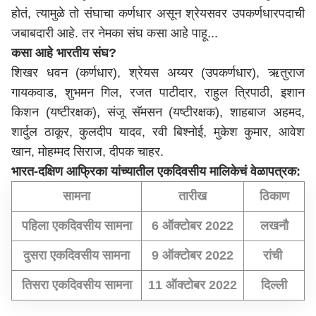
होतं, त्यामुळे तो संघाचा कर्णधार असून श्रेयसवर उपकर्णधारपदाची
जबाबदारी आहे. तर नेमका संघ कसा आहे पाहू...
कसा आहे भारतीय संघ?
शिखर धवन (कर्णधार), श्रेयस अय्यर (उपकर्णधार), ऋतुराज
गायकवाड, शुभमन गिल, रजत पाटीदार, राहुल त्रिपाठी, इशान
किशन (यष्टीरक्षक), संजू सॅमसन (यष्टीरक्षक), शाहबाज अहमद,
शार्दुल ठाकूर, कुलदीप यादव, रवी बिश्नोई, मुकेश कुमार, आवेश
खान, मोहम्मद सिराज, दीपक चाहर.
भारत-दक्षिण आफ्रिका यांच्यातील एकदिवसीय मालिकेचं वेळापत्रक:
सामना
तारीख
ठिकाण
पहिला एकदिवसीय सामना
6 ऑक्टोबर 2022
लखनौ
दुसरा एकदिवसीय सामना
9 ऑक्टोबर 2022
रांची
तिसरा एकदिवसीय सामना
11 ऑक्टोबर 2022
दिल्ली