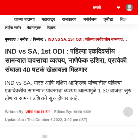
ताज्या बातम्या
महाराष्ट्र
राजकारण
मनोरंजन
क्रीडा
बिझनेस
लाईव्ह स्कोर
वेळापत्रक
रिझल्ट
मुख्यपृष्ठ
क्रीडा
क्रिकेट
IND VS SA, 1ST ODI : पहिल्या एकदिवसीय सामन्यात
पावसाचा व्यत्यय, नाणेफेक उशिरा, प्रत्येकी संघाला 40 षटकं खेळायला मिळणार
IND vs SA, 1st ODI : पहिल्या एकदिवसीय
सामन्यात पावसाचा व्यत्यय, नाणेफेक उशिरा, प्रत्येकी
संघाला 40 षटकं खेळायला मिळणार
IND vs SA: भारत आणि दक्षिण आफ्रिका यांच्यातील पहिल्या
एकदिवसीय सामन्यात पावसाचा व्यत्यय आल्यामुळे 1.30 वाजता सुरु
होणारा सामना उशिराने सुरु होणार आहे.
Written By :
एबीपी माझा वेब टीम
Edited By: शशांक पाटील
Updated at : Thu, October 6,2022, 3:02 pm (IST)