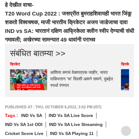
हे देखील वाचा-
T20 Word Cup 2022 : जसप्रीत बुमराहशिवायही भारत जिंकू
शकतो विश्वचषक, माजी भारतीय क्रिकेटर अजय जाडेजाचा दावा
IND vs SA: भारतानं दक्षिण आफ्रिकेला क्लीन स्वीप देण्याची संधी
गमावली; अखेरच्या सामन्यात 49 धावांनी पराभव
संबंधित बातम्या >>
क्रिकेट
क्रिकेट
आशिया कपचं वेळापत्रक जाहीर, भारत
पाकिस्तान 'या' दिवशी आमने सामने, दुबईत
स्पर्धा रंगणार
PUBLISHED AT : THU, OCTOBER 6,2022, 3:02 PM (IST)
Tags :
IND Vs SA
IND Vs SA Live Score
IND Vs SA 1st ODI
IND Vs SA Live Streaming
Cricket Score Live
IND Vs SA Playing 11