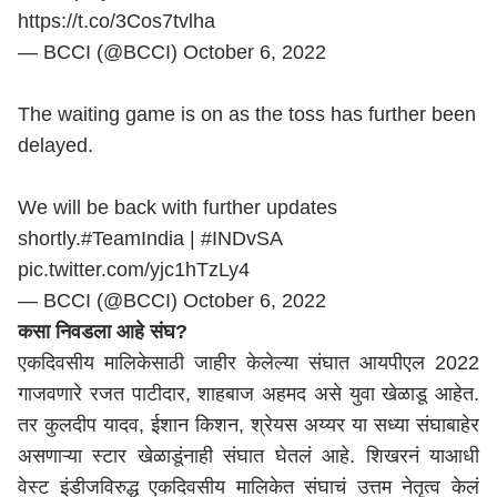
https://t.co/3Cos7tvlha
— BCCI (@BCCI)
October 6, 2022
The waiting game is on as the toss has further been
delayed.
We will be back with further updates
shortly.
#TeamIndia
|
#INDvSA
pic.twitter.com/yjc1hTzLy4
— BCCI (@BCCI)
October 6, 2022
कसा निवडला आहे संघ?
एकदिवसीय मालिकेसाठी जाहीर केलेल्या संघात
आयपीएल
2022
गाजवणारे रजत पाटीदार, शाहबाज अहमद असे युवा खेळाडू आहेत.
तर कुलदीप यादव, ईशान किशन, श्रेयस अय्यर या सध्या संघाबाहेर
असणाऱ्या स्टार खेळाडूंनाही संघात घेतलं आहे. शिखरनं याआधी
वेस्ट इंडीजविरुद्ध एकदिवसीय मालिकेत संघाचं उत्तम नेतृत्व केलं