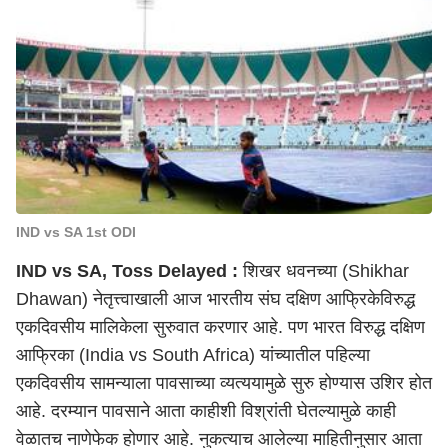
IND vs SA 1st ODI
IND vs SA, Toss Delayed :
शिखर धवनच्या
(Shikhar
Dhawan) नेतृत्त्वाखाली आज भारतीय संघ दक्षिण आफ्रिकेविरुद्ध
एकदिवसीय मालिकेला सुरुवात करणार आहे. पण
भारत विरुद्ध दक्षिण
आफ्रिका
(India vs South Africa) यांच्यातील पहिल्या
एकदिवसीय सामन्याला पावसाच्या व्यत्ययामुळे सुरु होण्यास उशिर होत
आहे. दरम्यान पावसाने आता काहीशी विश्रांती घेतल्यामुळे काही
वेळातच नाणेफेक होणार आहे. नुकत्याच आलेल्या माहितीनुसार आता