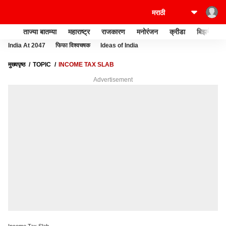
ताज्या बातम्या
महाराष्ट्र
राजकारण
मनोरंजन
क्रीडा
बिझनेस
India At 2047
फिफा विश्वचषक
Ideas of India
मुख्यपृष्ठ
TOPIC
INCOME TAX SLAB
Advertisement