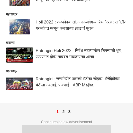
महाराष्ट्र
Holi 2022 : तळकोकणातील आगळावेगळा शिमगोत्सव; सांगेलीत
ग्रामदैवत म्हणून फणसाच्या झाडाचं पूजन
बातम्या
Ratnagiri Holi 2022 : निर्बंध उठल्यानंतर शिमग्याची धूम,
परंपरागत होळी नाचवत गावकऱ्यांचा आनंद
महाराष्ट्र
Ratnagiri : रत्नागिरीत पालखी भेटीचा सोहळा, भैरीदेवीच्या
भेटीला नवलाई, पावणाई : ABP Majha
1
2
3
Continues below advertisement