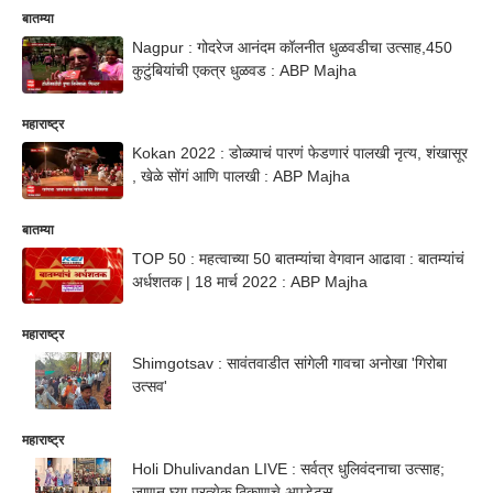
बातम्या
Nagpur : गोदरेज आनंदम कॉलनीत धुळवडीचा उत्साह,450
कुटुंबियांची एकत्र धुळवड : ABP Majha
महाराष्ट्र
Kokan 2022 : डोळ्याचं पारणं फेडणारं पालखी नृत्य, शंखासूर
, खेळे सोंगं आणि पालखी : ABP Majha
बातम्या
TOP 50 : महत्वाच्या 50 बातम्यांचा वेगवान आढावा : बातम्यांचं
अर्धशतक | 18 मार्च 2022 : ABP Majha
महाराष्ट्र
Shimgotsav : सावंतवाडीत सांगेली गावचा अनोखा 'गिरोबा
उत्सव'
महाराष्ट्र
Holi Dhulivandan LIVE : सर्वत्र धुलिवंदनाचा उत्साह;
जाणून घ्या प्रत्येक ठिकाणचे अपडेट्स