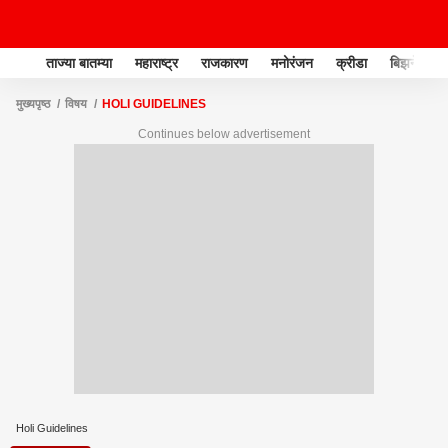
ताज्या बातम्या
महाराष्ट्र
राजकारण
मनोरंजन
क्रीडा
बिझनेस
मुख्यपृष्ठ
विषय
HOLI GUIDELINES
Continues below advertisement
Holi Guidelines