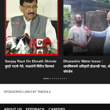
Sanjay Raut On Eknath Shinde
Dharashiv Water Issue :
कुत्रे गटाचे नेते, राऊतांनी शिंदेंना डिवचलं
धाराशिवमध्ये अतिवृष्टी होऊनही नद्या, ओ
कोरडेच
SPONSORED LINKS BY TABOOLA
ABOUT US
FEEDBACK
CAREERS