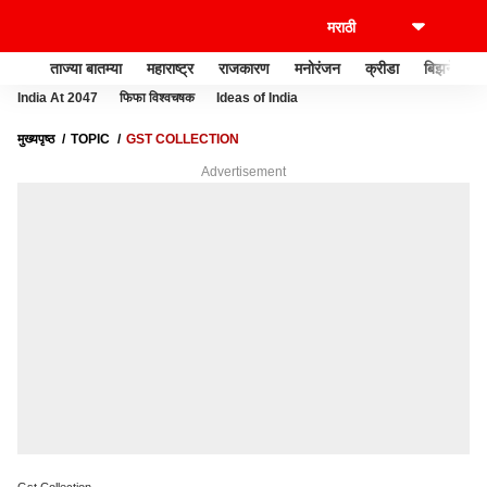
ताज्या बातम्या
महाराष्ट्र
राजकारण
मनोरंजन
क्रीडा
बिझनेस
India At 2047
फिफा विश्वचषक
Ideas of India
मुख्यपृष्ठ
TOPIC
GST COLLECTION
Advertisement