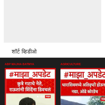
शॉर्ट व्हिडीओ
ABP MAJHA BATMYA
AGRICULTURE