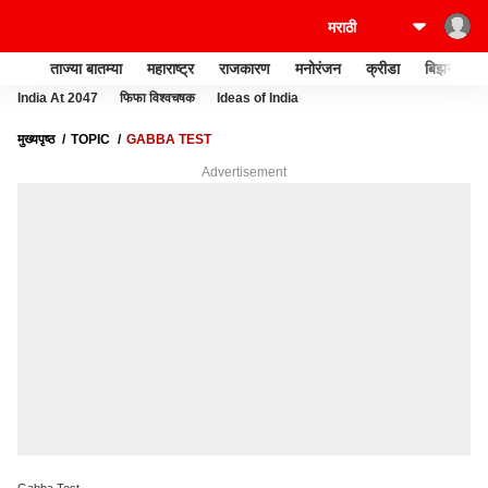
ताज्या बातम्या
महाराष्ट्र
राजकारण
मनोरंजन
क्रीडा
बिझनेस
India At 2047
फिफा विश्वचषक
Ideas of India
मुख्यपृष्ठ
TOPIC
GABBA TEST
Advertisement