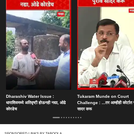
Dharashiv Water Issue :
Tukaram Munde on Court
धाराशिवमध्ये अतिवृष्टी होऊनही नद्या, ओढे
Challenge : ...तर आम्हीही कोर्टात पु
कोरडेच
सादर करू
SPONSORED LINKS BY TABOOLA