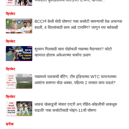
क्रिकेट
BCCIने केली मोठी घोषणा! गाबा कसोटी सामन्याची वेळ अचानक
बदली, 4 दिवसांसाठी काय आहे टायमिंग? जाणून घ्या सर्वकाही
क्रिकेट
शुभमन गिलसाठी सारा पोहोचली गाबाच्या मैदानावर? फोटो
व्हायरल होताच अफेअरच्या चर्चांना उधाण
क्रिकेट
गाबामध्ये पावसाची बॅटिंग, टीम इंडियाच्या WTC फायनलच्या
आशांना बसणार मोठा धक्का, पहिल्या 2 तासात काय घडलं?
क्रिकेट
धाकड खेळाडूची संघात एन्ट्री अन् रोहित-कोहलीची धाकधूक
वाढली! गाबा कसोटीसाठी प्लेइंग-11ची घोषणा
क्रीडा