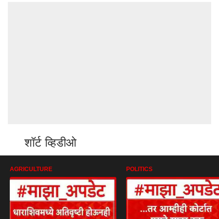
शॉर्ट व्हिडीओ
AGRICULTURE
POLITICS