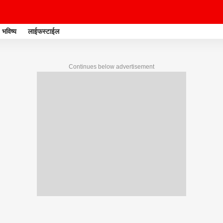
भविष्य
लाईफस्टाईल
Continues below advertisement