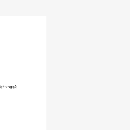
डोळे पाणावले