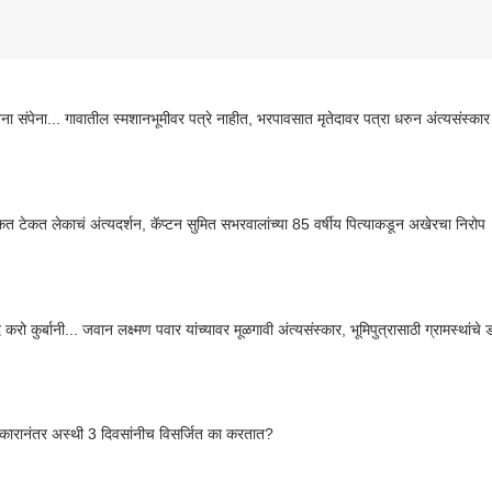
ा संपेना... गावातील स्मशानभूमीवर पत्रे नाहीत, भरपावसात मृतेदावर पत्रा धरुन अंत्यसंस्कार
कत टेकत लेकाचं अंत्यदर्शन, कॅप्टन सुमित सभरवालांच्या 85 वर्षीय पित्याकडून अखेरचा निरोप
करो कुर्बानी... जवान लक्ष्मण पवार यांच्यावर मूळगावी अंत्यसंस्कार, भूमिपुत्रासाठी ग्रामस्थांचे 
स्कारानंतर अस्थी 3 दिवसांनीच विसर्जित का करतात?