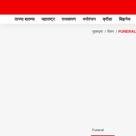
ताज्या बातम्या
महाराष्ट्र
राजकारण
मनोरंजन
क्रीडा
बिझनेस
मुख्यपृष्ठ
विषय
FUNERAL
Funeral