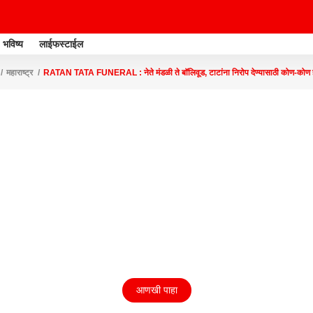
भविष्य
लाईफस्टाईल
महाराष्ट्र
RATAN TATA FUNERAL : नेते मंडळी ते बॉलिवूड, टाटांना निरोप देण्यासाठी कोण-कोण
आणखी पाहा