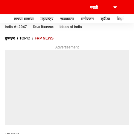
ताज्या बातम्या
महाराष्ट्र
राजकारण
मनोरंजन
क्रीडा
बिझनेस
India At 2047
फिफा विश्वचषक
Ideas of India
मुख्यपृष्ठ
TOPIC
FRP NEWS
Advertisement