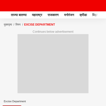
ताज्या बातम्या
महाराष्ट्र
राजकारण
मनोरंजन
क्रीडा
बिझनेस
मुख्यपृष्ठ
विषय
EXCISE DEPARTMENT
Continues below advertisement
Excise Department