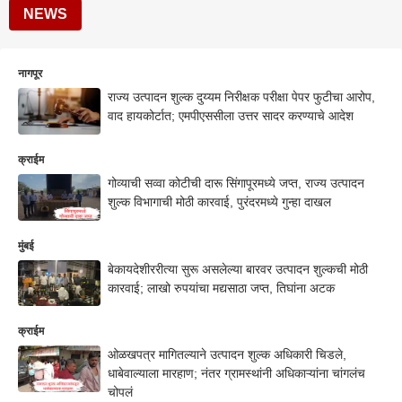
NEWS
नागपूर
राज्य उत्पादन शुल्क दुय्यम निरीक्षक परीक्षा पेपर फुटीचा आरोप,
वाद हायकोर्टात; एमपीएससीला उत्तर सादर करण्याचे आदेश
क्राईम
गोव्याची सव्वा कोटीची दारू सिंगापूरमध्ये जप्त, राज्य उत्पादन
शुल्क विभागाची मोठी कारवाई, पुरंदरमध्ये गुन्हा दाखल
मुंबई
बेकायदेशीररीत्या सुरू असलेल्या बारवर उत्पादन शुल्कची मोठी
कारवाई; लाखो रुपयांचा मद्यसाठा जप्त, तिघांना अटक
क्राईम
ओळखपत्र मागितल्याने उत्पादन शुल्क अधिकारी चिडले,
धाबेवाल्याला मारहाण; नंतर ग्रामस्थांनी अधिकाऱ्यांना चांगलंच
चोपलं