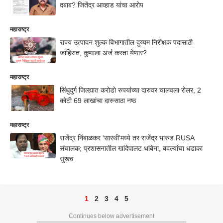
दबाब? जितेंद्र आव्हाड यांचा आरोप
महाराष्ट्र
राज्य उत्पादन शुल्क विभागातील दुय्यम निरीक्षक पदासाठी
जाहिरात, कुणाला अर्ज करता येणार?
महाराष्ट्र
सिंधुदुर्ग जिल्ह्यात करोडो रुपयांच्या दारुवर चालवला रोलर, 2
कोटी 69 लाखांचा दारुसाठा नष्ठ
महाराष्ट्र
राजेंद्र निंबाळकर 'सारथी'मध्ये तर राजेंद्र भारुड RUSA
संचालक; प्रशासनातील खांदेपालट थांबेना, बदल्यांचा धडाका
सुरूच
1
2
3
4
5
Continues below advertisement