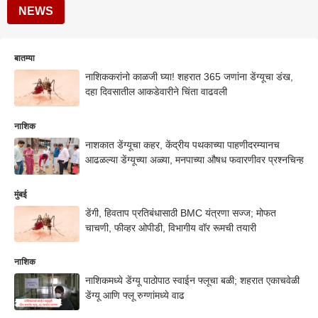
NEWS
बातम्या
नाशिककरांनो काळजी घ्या! शहरात 365 जणांना डेंग्यूचा डंख,
दहा दिवसातील आकडेवारीने चिंता वाढवली
नाशिक
नाशकात डेंग्यूचा कहर, केंद्रीय पथकाच्या पाहणीदरम्यानच
आढळल्या डेंग्यूच्या अळ्या, मनपाच्या औषध फवारणीवर प्रश्नचिन्ह
मुंबई
डेंगी, हिवताप प्रतिबंधासाठी BMC यंत्रणा सज्ज; मोफत
चाचणी, फीव्हर ओपीडी, विभागीय वॉर रूमची तयारी
नाशिक
नाशिकमध्ये डेंग्यू पाठोपाठ स्वाईन फ्लूचा बळी; शहरात एकाचवेळी
डेंग्यू आणि फ्लू रुग्णांमध्ये वाढ