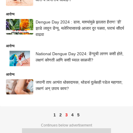
आरोग्य
Dengue Day 2024 : डास, माश्यांमुळे झालात हैराण! 'ही'
झाडे लावून डेंग्यू, मलेरियासारखे आजार दूर पळवा, घराचं सौंदर्य
वाढवा
आरोग्य
National Dengue Day 2024: डेंग्यूची लागण कशी होते,
लक्षणं कोणती आणि कशी घ्याल काळजी?
आरोग्य
जपानी ताप अत्यंत धोकादायक, थोडसं दुर्लक्षही पडेल महागात;
लक्षणं अन् उपाय काय?
1
2
3
4
5
Continues below advertisement