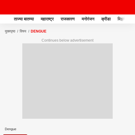
ताज्या बातम्या
महाराष्ट्र
राजकारण
मनोरंजन
क्रीडा
बिझनेस
मुख्यपृष्ठ
विषय
DENGUE
Continues below advertisement
Dengue