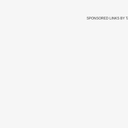
SPONSORED LINKS BY 