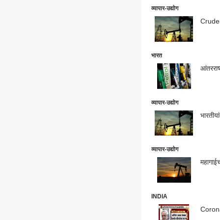
व्यापार-उद्योग
भारत
आंतरराष
व्यापार-उद्योग
भारतीया
व्यापार-उद्योग
महागाईच
INDIA
Coronav