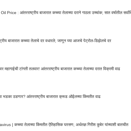
Crude Oil Price : आंतरराष्ट्रीय बाजारात कच्च्या तेलाच्या दराने गाठला उच्चांक; सात वर्षातील सर्
्ट्रीय बाजारात कच्च्या तेलाचे दर वधारले; जाणून घ्या आजचे पेट्रोल-डिझेलचे दर
ंवर महागाईची टांगती तलवार! आंतरराष्ट्रीय बाजारात कच्च्या तेलाच्या दरात विक्रमी वाढ
ा भडका उडणार? आंतरराष्ट्रीय बाजारात क्रूड ऑईलच्या किंमतीत वाढ
irus | कच्च्या तेलाच्या किंमतीत ऐतिहासिक घरसण; अर्थतज्ञ गिरीश कुबेर यांच्याशी बातचीत