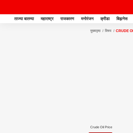
ताज्या बातम्या
महाराष्ट्र
राजकारण
मनोरंजन
क्रीडा
बिझनेस
मुख्यपृष्ठ
विषय
CRUDE OI
Crude Oil Price