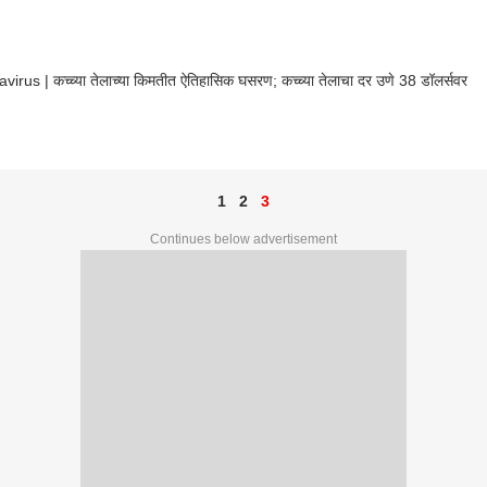
irus | कच्च्या तेलाच्या किमतीत ऐतिहासिक घसरण; कच्च्या तेलाचा दर उणे 38 डॉलर्सवर
1
2
3
Continues below advertisement