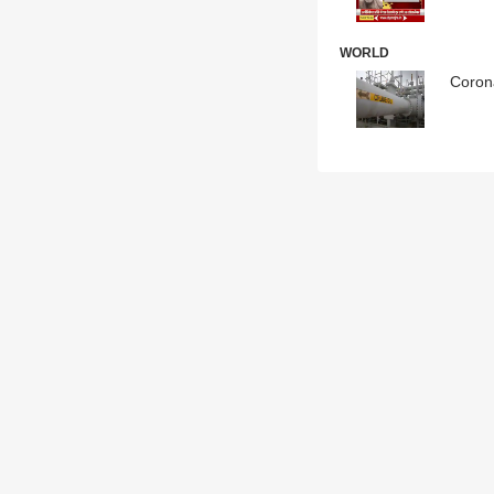
WORLD
Coronav