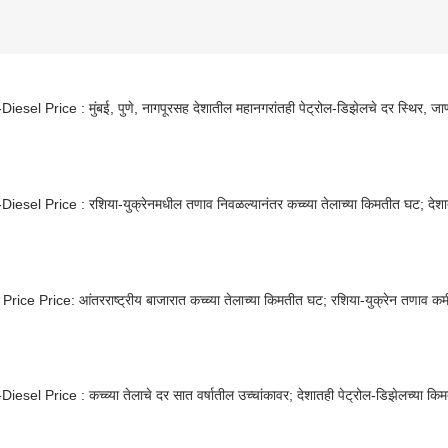
Diesel Price : मुंबई, पुणे, नागपूरसह देशातील महानगरांतही पेट्रोल-डिझेलचे दर स्थिर, जाण
Diesel Price : रशिया-युक्रेनमधील तणाव निवळल्यानंतर कच्च्या तेलाच्या किमतीत घट; देश
rice Price: आंतरराष्ट्रीय बाजारात कच्च्या तेलाच्या किमतीत घट; रशिया-युक्रेन तणाव कम
Diesel Price : कच्च्या तेलाचे दर सात वर्षातील उच्चांकावर; देशातही पेट्रोल-डिझेलच्या क