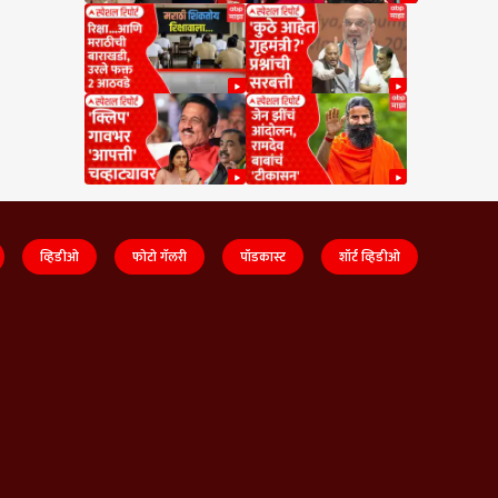
व्हिडीओ
फोटो गॅलरी
पॉडकास्ट
शॉर्ट व्हिडीओ