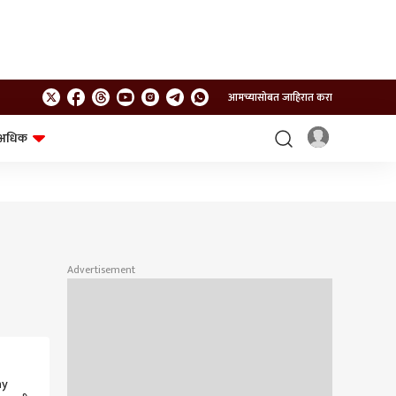
आमच्यासोबत जाहिरात करा
अधिक
शेत-शिवार
भविष्य
Advertisement
ny