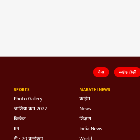
गेम्स
लाईव्ह टीव्ही
SPORTS
MARATHI NEWS
Photo Gallery
क्राईम
आशिया कप 2022
News
क्रिकेट
शिक्षण
IPL
India News
टी - 20 वर्ल्डकप
World