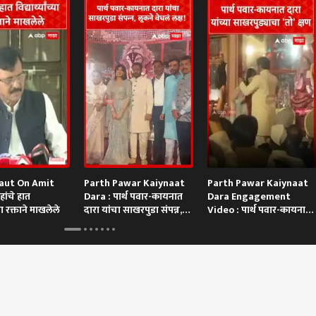
aut On Amit
Parth Pawar Kaiynaat
Parth Pawar Kaiynaat
ांचे हात
Dara : पार्थ पवार-कायनात
Dara Engagement
च्या रक्ताने माखलेले
दारा यांचा साखरपुडा संपन्न,
Video : पार्थ पवार-कायनात
लूकने वेधलं लक्ष!
दारा यांच्या साखरपुड्याचा 'तो'
क्षण