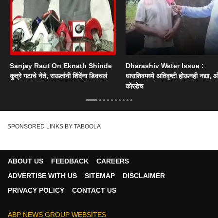
Sanjay Raut On Eknath Shinde
Dharashiv Water Issue :
कुत्रे गटाचे नेते, राऊतांनी शिंदेंना डिवचलं
धाराशिवमध्ये अतिवृष्टी होऊनही नद्या, ओ
कोरडेच
SPONSORED LINKS BY TABOOLA
ABOUT US
FEEDBACK
CAREERS
ADVERTISE WITH US
SITEMAP
DISCLAIMER
PRIVACY POLICY
CONTACT US
ABP NEWS GROUP WEBSITES