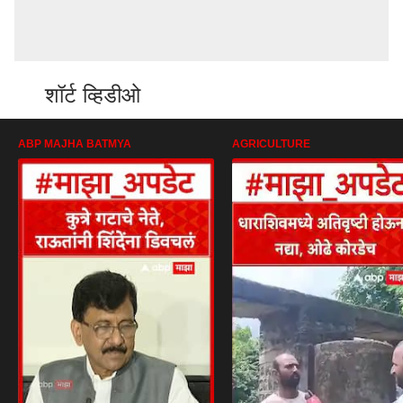
शॉर्ट व्हिडीओ
ABP MAJHA BATMYA
AGRICULTURE