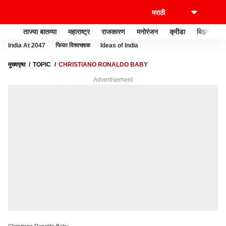
ताज्या बातम्या
महाराष्ट्र
राजकारण
मनोरंजन
क्रीडा
बिझनेस
India At 2047
फिफा विश्वचषक
Ideas of India
मुख्यपृष्ठ
TOPIC
CHRISTIANO RONALDO BABY
Advertisement