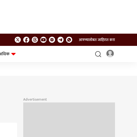
आमच्यासोबत जाहिरात करा
अधिक
शेत-शिवार
भविष्य
Advertisement