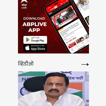
व्हिडीओ