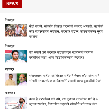
NEWS
निवडणूक
मोठी बातमी: सांगलीत विशाल पाटलांची जबराट आघाडी, सहापैकी
सहा मतदारसंघात सरप्लस; चंद्रहार पाटील, संजयकाकांना सूरच
गवसेना
निवडणूक
वेळ संपली तरी चंद्रहार पाटलांकडून मतमोजणी दरम्यान
प्रतिनिधी नाही, आज जिल्हाधिकाऱ्यांना भेटणार?
महाराष्ट्र
संजयकाका पाटील की विशाल पाटील? नेमका कौल कोणाला?
सांगली मतदारसंघात कार्यकर्त्यांनी लावली चक्क दुचाकींची पैज!
राजकारण
कदम हे पाटलांच्या मागे उभे, पण कुठल्या पाटलांच्या मागे हे 4
जूनला समजेल; विश्वजीत कदमांनी सांगलीचे पत्ते उघड केले