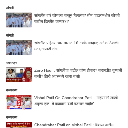
सांगली
सांगलीत वारं कोणत्या बाजूनं फिरलंय? तीन पाटलांमधील कोणते
पाटील दिल्लीत जाणार??
सांगली
सांगलीत पहिल्या चार तासात 16 टक्के मतदान; अनेक ठिकाणी
मतदानासाठी रांगा
महाराष्ट्र
Zero Hour : सांगलीचा पाटील कोण होणार? बारामतीत कुणाची
बाजी? झिरो अवरमध्ये खास चर्चा!
राजकारण
Vishal Patil On Chandrahar Patil : 'माझ्यामागे लाखो
अदृश्य हात, ते दबावाला बळी पडणार नाहीत'
राजकारण
Chandrahar Patil on Vishal Patil : विशाल पाटील