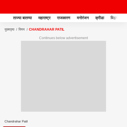
ताज्या बातम्या
महाराष्ट्र
राजकारण
मनोरंजन
क्रीडा
बिझनेस
मुख्यपृष्ठ
विषय
CHANDRAHAR PATIL
Continues below advertisement
Chandrahar Patil