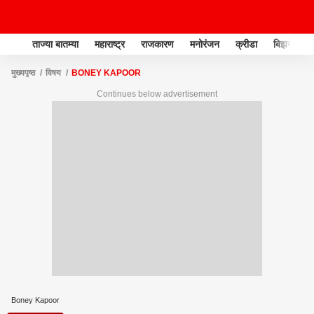
ताज्या बातम्या
महाराष्ट्र
राजकारण
मनोरंजन
क्रीडा
बिझनेस
मुख्यपृष्ठ
विषय
BONEY KAPOOR
Continues below advertisement
Boney Kapoor