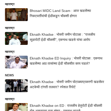
महाराष्ट्र
Bhosari MIDC Land Scam : आज खडसेंच्या
निकटवर्तीयांची ईडीकडून चौकशी होणार
महाराष्ट्र
Eknath Khadse : भोसरी जमीन घोटाळा : "राजकीय
सूडापोटी ईडी चौकशी", एकनाथ खडसे यांचा आरोप
महाराष्ट्र
Eknath Khadse ED Inquiry : भोसरी घोटाळा : एकनाथ
खडसेंच्या आठ तासांच्या ईडी चौकशीत काय घडलं?
NEWS
Eknath Khadse : भोसरी जमीन घोटाळ्याप्रकरणी खडसेंवर
अटकेची टांगती तलवार? स्पेशल रिपोर्ट
महाराष्ट्र
Eknath Khadse on ED : राजकीय हेतूपोटी ईडी चौकशी
होत असल्याचा मला संशय : एकनाथ खडसे