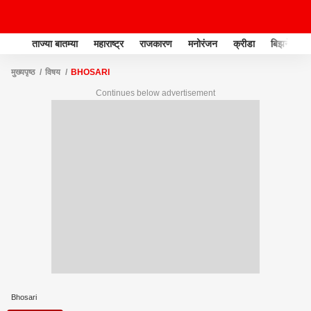
ताज्या बातम्या
महाराष्ट्र
राजकारण
मनोरंजन
क्रीडा
बिझनेस
मुख्यपृष्ठ
विषय
BHOSARI
Continues below advertisement
Bhosari