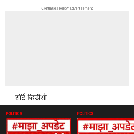
Continues below advertisement
शॉर्ट व्हिडीओ
POLITICS
POLITICS