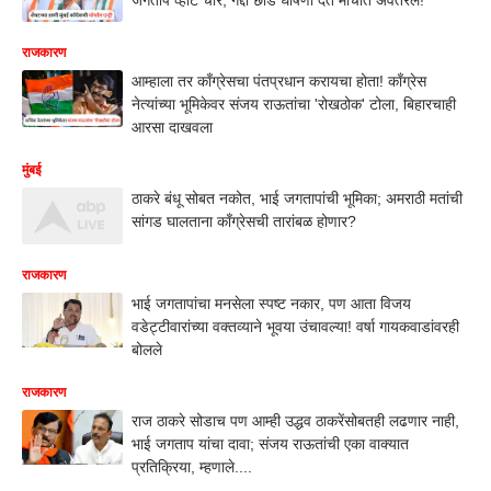
राजकारण
आम्हाला तर काँग्रेसचा पंतप्रधान करायचा होता! काँग्रेस
नेत्यांच्या भूमिकेवर संजय राऊतांचा 'रोखठोक' टोला, बिहारचाही
आरसा दाखवला
मुंबई
ठाकरे बंधू सोबत नकोत, भाई जगतापांची भूमिका; अमराठी मतांची
सांगड घालताना काँग्रेसची तारांबळ होणार?
राजकारण
भाई जगतापांचा मनसेला स्पष्ट नकार, पण आता विजय
वडेट्टीवारांच्या वक्तव्याने भूवया उंचावल्या! वर्षा गायकवाडांवरही
बोलले
राजकारण
राज ठाकरे सोडाच पण आम्ही उद्धव ठाकरेंसोबतही लढणार नाही,
भाई जगताप यांचा दावा; संजय राऊतांची एका वाक्यात
प्रतिक्रिया, म्हणाले....