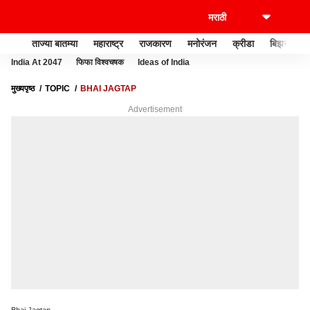
ताज्या बातम्या
महाराष्ट्र
राजकारण
मनोरंजन
क्रीडा
बिझनेस
India At 2047
फिफा विश्वचषक
Ideas of India
मुख्यपृष्ठ
TOPIC
BHAI JAGTAP
Advertisement