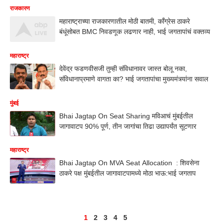
राजकारण
महाराष्ट्राच्या राजकारणातील मोठी बातमी, काँग्रेस ठाकरे
बंधूंसोबत BMC निवडणूक लढणार नाही, भाई जगतापांचं वक्तव्य
महाराष्ट्र
देवेंद्र फडणवीसजी तुम्ही संविधानावर जास्त बोलू नका,
संविधानाप्रमाणे वागता का? भाई जगतापांचा मुख्यमंत्र्यांना सवाल
मुंबई
Bhai Jagtap On Seat Sharing मविआचं मुंबईतील
जागावाटप 90% पूर्ण, तीन जागांचा तिढा उद्यापर्यंत सूटणार
महाराष्ट्र
Bhai Jagtap On MVA Seat Allocation : शिवसेना
ठाकरे पक्ष मुंबईतील जागावाटपामध्ये मोठा भाऊ:भाई जगताप
1
2
3
4
5