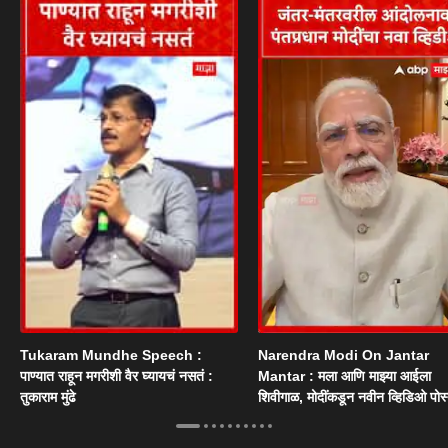
Tukaram Mundhe Speech :
Narendra Modi On Jantar
पाण्यात राहून मगरीशी वैर घ्यायचं नसतं :
Mantar : मला आणि माझ्या आईला
तुकाराम मुंढे
शिवीगाळ, मोदींकडून नवीन व्हिडिओ पोस